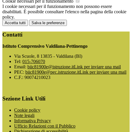
Cookie necessari per il funzionamento
I cookie necessari per il funzionamento non possono essere
disabilitati. È possibile consultare l'elenco nella pagina della cookie
policy.
Accetta tutti
Salva le preferenze
Contatti
Istituto Comprensivo Valdilana-Pettinengo
Via Scuole, 8 13835 - Valdilana (BI)
Tel:
015-706070
Email:
biic81900e@istruzione.it
Link per inviare una mail
PEC:
biic81900e@pec.istruzione.it
Link per inviare una mail
C.F.: 90074210023
Sezione Link Utili
Cookie policy
Note legali
Informativa Privacy
Ufficio Relazioni con il Pubblico
Dichiarazione di accessibilità