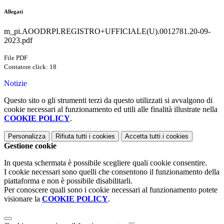
Allegati
m_pi.AOODRPI.REGISTRO+UFFICIALE(U).0012781.20-09-
2023.pdf
File PDF
Contatore click: 18
Notizie
Questo sito o gli strumenti terzi da questo utilizzati si avvalgono di
cookie necessari al funzionamento ed utili alle finalità illustrate nella
COOKIE POLICY
.
Personalizza
Rifiuta tutti
i cookies
Accetta tutti
i cookies
Gestione cookie
In questa schermata è possibile scegliere quali cookie consentire.
I cookie necessari sono quelli che consentono il funzionamento della
piattaforma e non è possibile disabilitarli.
Per conoscere quali sono i cookie necessari al funzionamento potete
visionare la
COOKIE POLICY
.