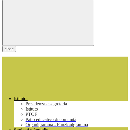
close
Istituto
Presidenza e segreteria
Istituto
PTOF
Patto educativo di comunità
Organigramma - Funzionigramma
Studenti e famiglie