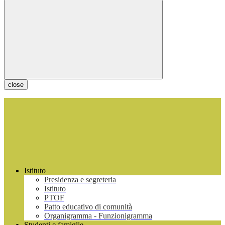
close
Istituto
Presidenza e segreteria
Istituto
PTOF
Patto educativo di comunità
Organigramma - Funzionigramma
Studenti e famiglie