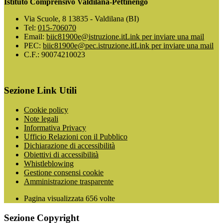
Istituto Comprensivo Valdilana-Pettinengo
Via Scuole, 8 13835 - Valdilana (BI)
Tel:
015-706070
Email:
biic81900e@istruzione.it
Link per inviare una mail
PEC:
biic81900e@pec.istruzione.it
Link per inviare una mail
C.F.: 90074210023
Sezione Link Utili
Cookie policy
Note legali
Informativa Privacy
Ufficio Relazioni con il Pubblico
Dichiarazione di accessibilità
Obiettivi di accessibilità
Whistleblowing
Gestione consensi cookie
Amministrazione trasparente
Pagina visualizzata
656
volte
Sezione Copyright