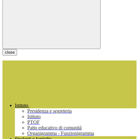
close
Istituto
Presidenza e segreteria
Istituto
PTOF
Patto educativo di comunità
Organigramma - Funzionigramma
Studenti e famiglie