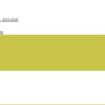
.s. 2025/2026
/26