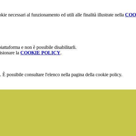
kie necessari al funzionamento ed utili alle finalità illustrate nella
COO
attaforma e non è possibile disabilitarli.
isionare la
COOKIE POLICY
.
 È possibile consultare l'elenco nella pagina della cookie policy.