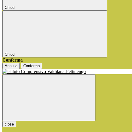
Chiudi
Chiudi
Conferma
Annulla
Conferma
close