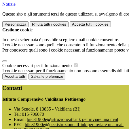
Notizie
Questo sito o gli strumenti terzi da questo utilizzati si avvalgono di coo
Personalizza
Rifiuta tutti
i cookies
Accetta tutti
i cookies
Gestione cookie
In questa schermata è possibile scegliere quali cookie consentire.
I cookie necessari sono quelli che consentono il funzionamento della pi
Per conoscere quali sono i cookie necessari al funzionamento potete v
Cookie necessari per il funzionamento
I cookie necessari per il funzionamento non possono essere disabilitati.
Accetta tutti
Salva le preferenze
Contatti
Istituto Comprensivo Valdilana-Pettinengo
Via Scuole, 8 13835 - Valdilana (BI)
Tel:
015-706070
Email:
biic81900e@istruzione.it
Link per inviare una mail
PEC:
biic81900e@pec.istruzione.it
Link per inviare una mail