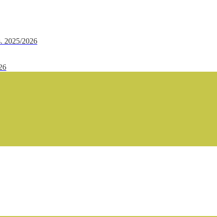
.s. 2025/2026
/26