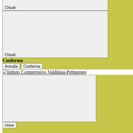
Chiudi
Chiudi
Conferma
Annulla
Conferma
close