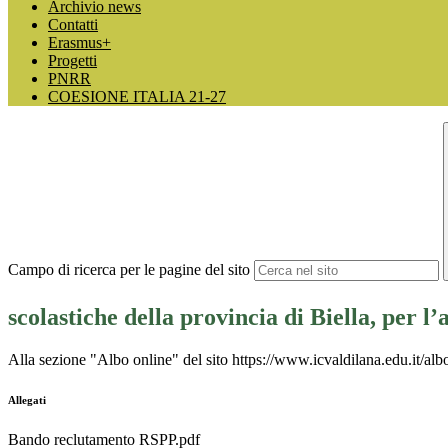
Archivio news
Contatti
Erasmus+
Progetti
PNRR
COESIONE ITALIA 21-27
Campo di ricerca per le pagine del sito
scolastiche della provincia di Biella, per l
Alla sezione "Albo online" del sito https://www.icvaldilana.edu.it/alb
Allegati
Bando reclutamento RSPP.pdf