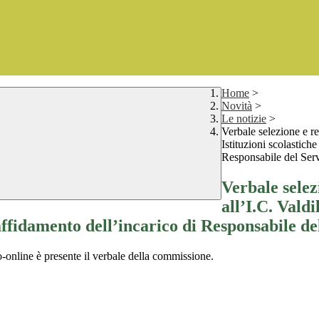
Home
>
Novità
>
Le notizie
>
Verbale selezione e re
Istituzioni scolastiche
Responsabile del Serv
Verbale selez
all’I.C. Valdi
’affidamento dell’incarico di Responsabile de
o-online è presente il verbale della commissione.