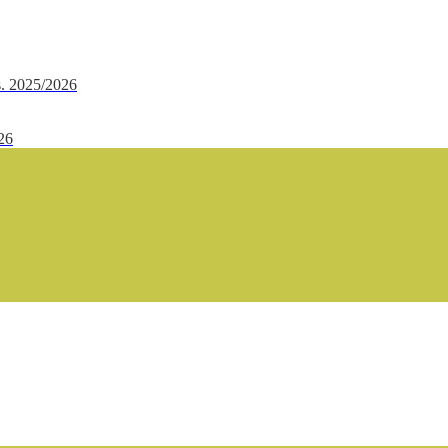
.s. 2025/2026
/26