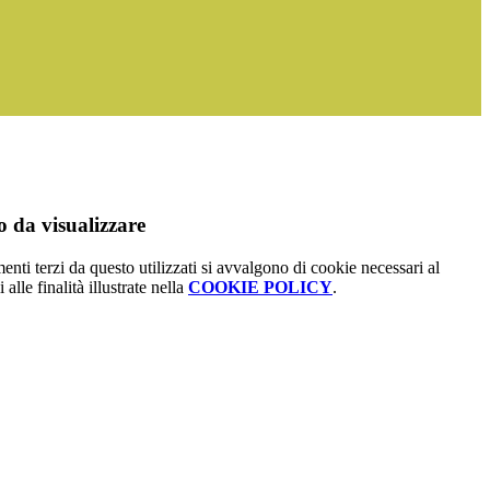
 da visualizzare
menti terzi da questo utilizzati si avvalgono di cookie necessari al
alle finalità illustrate nella
COOKIE POLICY
.