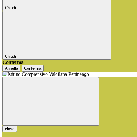
Chiudi
Chiudi
Conferma
Annulla
Conferma
close