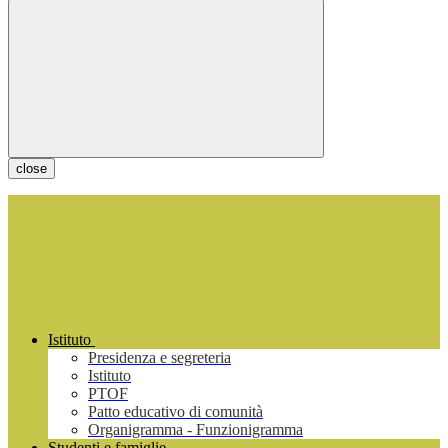
close
Istituto
Presidenza e segreteria
Istituto
PTOF
Patto educativo di comunità
Organigramma - Funzionigramma
Studenti e famiglie