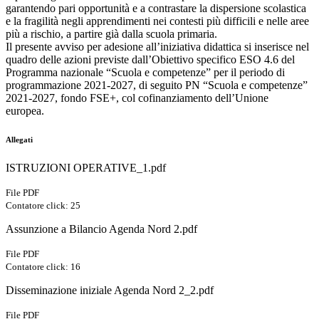
garantendo pari opportunità e a contrastare la dispersione scolastica
e la fragilità negli apprendimenti nei contesti più difficili e nelle aree
più a rischio, a partire già dalla scuola primaria.
Il presente avviso per adesione all’iniziativa didattica si inserisce nel
quadro delle azioni previste dall’Obiettivo specifico ESO 4.6 del
Programma nazionale “Scuola e competenze” per il periodo di
programmazione 2021-2027, di seguito PN “Scuola e competenze”
2021-2027, fondo FSE+, col cofinanziamento dell’Unione
europea.
Allegati
ISTRUZIONI OPERATIVE_1.pdf
File PDF
Contatore click: 25
Assunzione a Bilancio Agenda Nord 2.pdf
File PDF
Contatore click: 16
Disseminazione iniziale Agenda Nord 2_2.pdf
File PDF