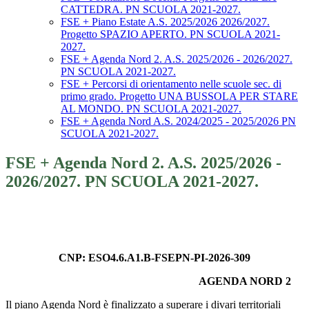
CATTEDRA. PN SCUOLA 2021-2027.
FSE + Piano Estate A.S. 2025/2026 2026/2027.
Progetto SPAZIO APERTO. PN SCUOLA 2021-
2027.
FSE + Agenda Nord 2. A.S. 2025/2026 - 2026/2027.
PN SCUOLA 2021-2027.
FSE + Percorsi di orientamento nelle scuole sec. di
primo grado. Progetto UNA BUSSOLA PER STARE
AL MONDO. PN SCUOLA 2021-2027.
FSE + Agenda Nord A.S. 2024/2025 - 2025/2026 PN
SCUOLA 2021-2027.
FSE + Agenda Nord 2. A.S. 2025/2026 -
2026/2027. PN SCUOLA 2021-2027.
CNP:
ESO4.6.A1.B-FSEPN-PI-2026-309
AGENDA NORD 2
Il piano Agenda Nord è finalizzato a superare i divari territoriali