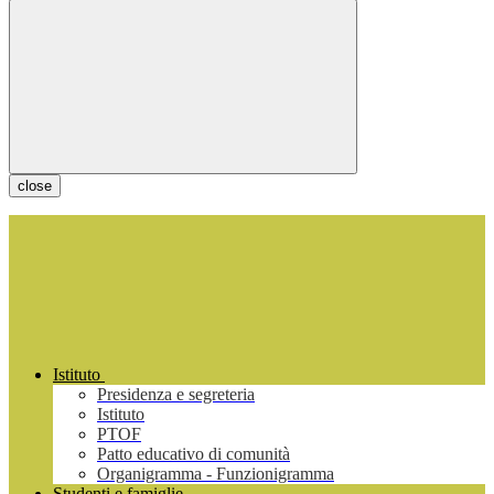
close
Istituto
Presidenza e segreteria
Istituto
PTOF
Patto educativo di comunità
Organigramma - Funzionigramma
Studenti e famiglie