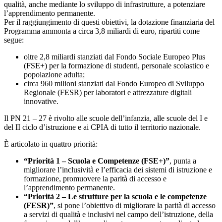
qualità, anche mediante lo sviluppo di infrastrutture, a potenziare
l’apprendimento permanente.
Per il raggiungimento di questi obiettivi, la dotazione finanziaria del
Programma ammonta a circa 3,8 miliardi di euro, ripartiti come
segue:
oltre 2,8 miliardi stanziati dal Fondo Sociale Europeo Plus
(FSE+) per la formazione di studenti, personale scolastico e
popolazione adulta;
circa 960 milioni stanziati dal Fondo Europeo di Sviluppo
Regionale (FESR) per laboratori e attrezzature digitali
innovative.
Il PN 21 – 27 è rivolto alle scuole dell’infanzia, alle scuole del I e
del II ciclo d’istruzione e ai CPIA di tutto il territorio nazionale.
È articolato in quattro priorità:
“Priorità 1 – Scuola e Competenze (FSE+)”
, punta a
migliorare l’inclusività e l’efficacia dei sistemi di istruzione e
formazione, promuovere la parità di accesso e
l’apprendimento permanente.
“Priorità 2 – Le strutture per la scuola e le competenze
(FESR)”
, si pone l’obiettivo di migliorare la parità di accesso
a servizi di qualità e inclusivi nel campo dell’istruzione, della