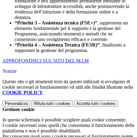
formazione e dell’apprendimento permanente mediante lo
sviluppo di infrastrutture accessibili, anche promuovendo la
resilienza dell’istruzione e della formazione online e a
distanza.
“Priorità 3 – Assistenza tecnica (FSE+)”
, rappresenta un
elemento fondamentale per il supporto e la gestione del
Programma, assicurando strumenti e metodi che ne
consentono uno svolgimento efficace e coerente.
“Priorità 4 – Assistenza Tecnica (FESR)”
, finalizzato a
supportare la gestione del programma.
APPROFONDISCI SUL SITO DEL M.I.M
Notizie
Questo sito o gli strumenti terzi da questo utilizzati si avvalgono di
cookie necessari al funzionamento ed utili alle finalità illustrate nella
COOKIE POLICY
.
Personalizza
Rifiuta tutti
i cookies
Accetta tutti
i cookies
Gestione cookie
In questa schermata è possibile scegliere quali cookie consentire.
I cookie necessari sono quelli che consentono il funzionamento della
piattaforma e non è possibile disabilitarli.
Per conoscere quali sono i cookie necessari al funzionamento potete