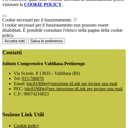
visionare la
COOKIE POLICY
.
Cookie necessari per il funzionamento
I cookie necessari per il funzionamento non possono essere
disabilitati. È possibile consultare l'elenco nella pagina della cookie
policy.
Accetta tutti
Salva le preferenze
Contatti
Istituto Comprensivo Valdilana-Pettinengo
Via Scuole, 8 13835 - Valdilana (BI)
Tel:
015-706070
Email:
biic81900e@istruzione.it
Link per inviare una mail
PEC:
biic81900e@pec.istruzione.it
Link per inviare una mail
C.F.: 90074210023
Sezione Link Utili
Cookie policy