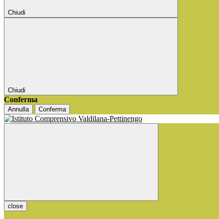
Chiudi
Chiudi
Conferma
Annulla
Conferma
close