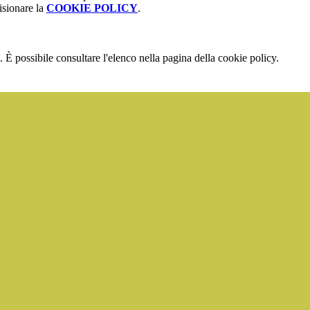
isionare la
COOKIE POLICY
.
 È possibile consultare l'elenco nella pagina della cookie policy.