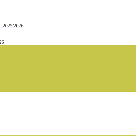
.s. 2025/2026
/26