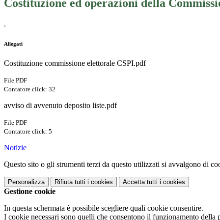
Costituzione ed operazioni della Commissio
.
Allegati
Costituzione commissione elettorale CSPI.pdf
File PDF
Contatore click: 32
avviso di avvenuto deposito liste.pdf
File PDF
Contatore click: 5
Notizie
Questo sito o gli strumenti terzi da questo utilizzati si avvalgono di coo
Personalizza
Rifiuta tutti
i cookies
Accetta tutti
i cookies
Gestione cookie
In questa schermata è possibile scegliere quali cookie consentire.
I cookie necessari sono quelli che consentono il funzionamento della pi