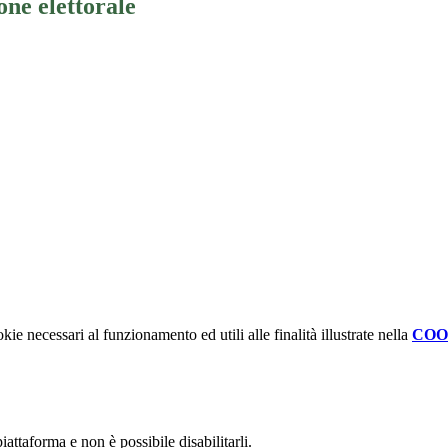
ne elettorale
kie necessari al funzionamento ed utili alle finalità illustrate nella
COO
attaforma e non è possibile disabilitarli.