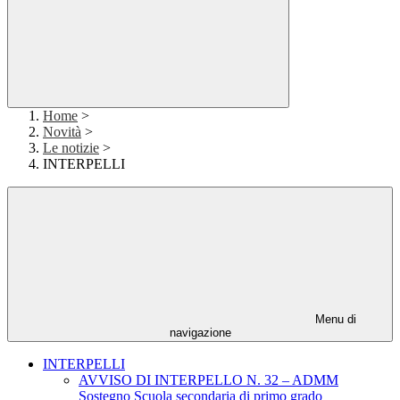
Home
>
Novità
>
Le notizie
>
INTERPELLI
Menu di
navigazione
INTERPELLI
AVVISO DI INTERPELLO N. 32 – ADMM
Sostegno Scuola secondaria di primo grado