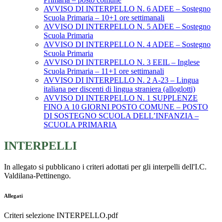
AVVISO DI INTERPELLO N. 6 ADEE – Sostegno
Scuola Primaria – 10+1 ore settimanali
AVVISO DI INTERPELLO N. 5 ADEE – Sostegno
Scuola Primaria
AVVISO DI INTERPELLO N. 4 ADEE – Sostegno
Scuola Primaria
AVVISO DI INTERPELLO N. 3 EEIL – Inglese
Scuola Primaria – 11+1 ore settimanali
AVVISO DI INTERPELLO N. 2 A-23 – Lingua
italiana per discenti di lingua straniera (alloglotti)
AVVISO DI INTERPELLO N. 1 SUPPLENZE
FINO A 10 GIORNI POSTO COMUNE – POSTO
DI SOSTEGNO SCUOLA DELL’INFANZIA –
SCUOLA PRIMARIA
INTERPELLI
In allegato si pubblicano i criteri adottati per gli interpelli dell'I.C.
Valdilana-Pettinengo.
Allegati
Criteri selezione INTERPELLO.pdf