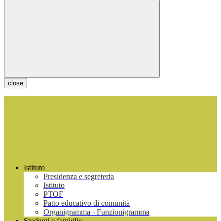
close
Istituto
Presidenza e segreteria
Istituto
PTOF
Patto educativo di comunità
Organigramma - Funzionigramma
Studenti e famiglie