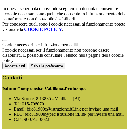
In questa schermata è possibile scegliere quali cookie consentire.
I cookie necessari sono quelli che consentono il funzionamento della
piattaforma e non è possibile disabilitarli.
Per conoscere quali sono i cookie necessari al funzionamento potete
visionare la
COOKIE POLICY
.
Cookie necessari per il funzionamento
I cookie necessari per il funzionamento non possono essere
disabilitati. È possibile consultare l'elenco nella pagina della cookie
policy.
Accetta tutti
Salva le preferenze
Contatti
Istituto Comprensivo Valdilana-Pettinengo
Via Scuole, 8 13835 - Valdilana (BI)
Tel:
015-706070
Email:
biic81900e@istruzione.it
Link per inviare una mail
PEC:
biic81900e@pec.istruzione.it
Link per inviare una mail
C.F.: 90074210023