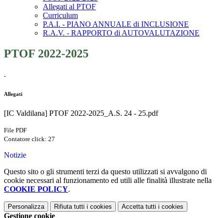
Allegati al PTOF
Curriculum
P.A.I. - PIANO ANNUALE di INCLUSIONE
R.A.V. - RAPPORTO di AUTOVALUTAZIONE
PTOF 2022-2025
.
Allegati
[IC Valdilana] PTOF 2022-2025_A.S. 24 - 25.pdf
File PDF
Contatore click: 27
Notizie
Questo sito o gli strumenti terzi da questo utilizzati si avvalgono di
cookie necessari al funzionamento ed utili alle finalità illustrate nella
COOKIE POLICY
.
Personalizza
Rifiuta tutti
i cookies
Accetta tutti
i cookies
Gestione cookie