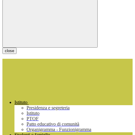
close
Istituto
Presidenza e segreteria
Istituto
PTOF
Patto educativo di comunità
Organigramma - Funzionigramma
Studenti e famiglie