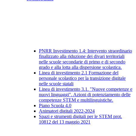
PNRR Investimento 1.4: Intervento straordinario
finalizzato alla riduzione dei divari territoriali
nelle scuole secondarie di primo e di secondo
grado e alla lotta alla dispersione scolastica.
Linea di investimento 2.1 Formazione del
personale scolastico per la transizione digitale
nelle scuole statali
Linea di investimento 3.1. "Nuove competenze e
nuovi linguaggi". Azioni di potenziamento delle
competenze STEM e multilinguistiche.
Piano Scuola 4.0
Animatori digitali 2022-2024
Spazi e strumenti digitali per le STEM prot.
10812 del 13 maggio 2021