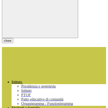
close
Istituto
Presidenza e segreteria
Istituto
PTOF
Patto educativo di comunità
Organigramma - Funzionigramma
Studenti e famiglie