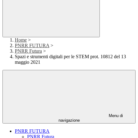
Home
>
PNRR FUTURA
>
PNRR Futura
>
Spazi e strumenti digitali per le STEM prot. 10812 del 13
maggio 2021
Menu di
navigazione
PNRR FUTURA
PNRR Futura