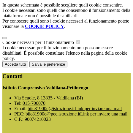
In questa schermata è possibile scegliere quali cookie consentire.
I cookie necessari sono quelli che consentono il funzionamento della
piattaforma e non è possibile disabilitarli.
Per conoscere quali sono i cookie necessari al funzionamento potete
visionare la
COOKIE POLICY
.
Cookie necessari per il funzionamento
I cookie necessari per il funzionamento non possono essere
disabilitati. È possibile consultare l'elenco nella pagina della cookie
policy.
Accetta tutti
Salva le preferenze
Contatti
Istituto Comprensivo Valdilana-Pettinengo
Via Scuole, 8 13835 - Valdilana (BI)
Tel:
015-706070
Email:
biic81900e@istruzione.it
Link per inviare una mail
PEC:
biic81900e@pec.istruzione.it
Link per inviare una mail
C.F.: 90074210023