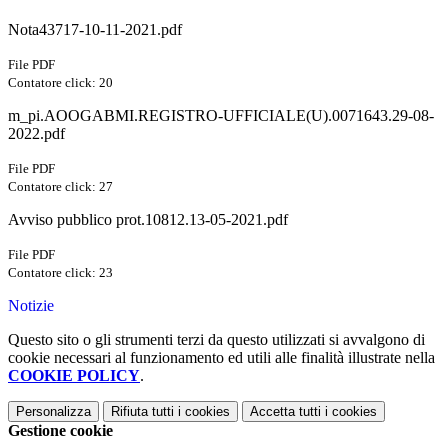
Nota43717-10-11-2021.pdf
File PDF
Contatore click: 20
m_pi.AOOGABMI.REGISTRO-UFFICIALE(U).0071643.29-08-
2022.pdf
File PDF
Contatore click: 27
Avviso pubblico prot.10812.13-05-2021.pdf
File PDF
Contatore click: 23
Notizie
Questo sito o gli strumenti terzi da questo utilizzati si avvalgono di
cookie necessari al funzionamento ed utili alle finalità illustrate nella
COOKIE POLICY
.
Personalizza
Rifiuta tutti
i cookies
Accetta tutti
i cookies
Gestione cookie