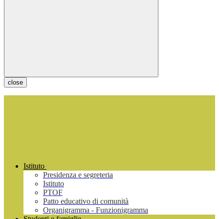
close
Istituto
Presidenza e segreteria
Istituto
PTOF
Patto educativo di comunità
Organigramma - Funzionigramma
Studenti e famiglie