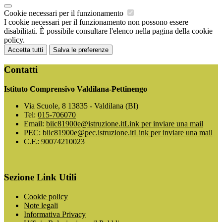
Cookie necessari per il funzionamento
I cookie necessari per il funzionamento non possono essere
disabilitati. È possibile consultare l'elenco nella pagina della cookie
policy.
Accetta tutti
Salva le preferenze
Contatti
Istituto Comprensivo Valdilana-Pettinengo
Via Scuole, 8 13835 - Valdilana (BI)
Tel:
015-706070
Email:
biic81900e@istruzione.it
Link per inviare una mail
PEC:
biic81900e@pec.istruzione.it
Link per inviare una mail
C.F.: 90074210023
Sezione Link Utili
Cookie policy
Note legali
Informativa Privacy