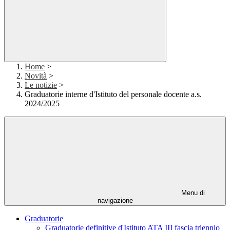
Home
>
Novità
>
Le notizie
>
Graduatorie interne d'Istituto del personale docente a.s.
2024/2025
Menu di
navigazione
Graduatorie
Graduatorie definitive d'Istituto ATA III fascia triennio