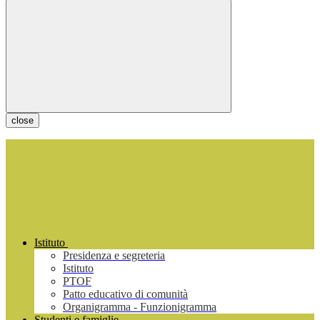
close
Istituto
Presidenza e segreteria
Istituto
PTOF
Patto educativo di comunità
Organigramma - Funzionigramma
Studenti e famiglie