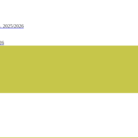
.s. 2025/2026
/26