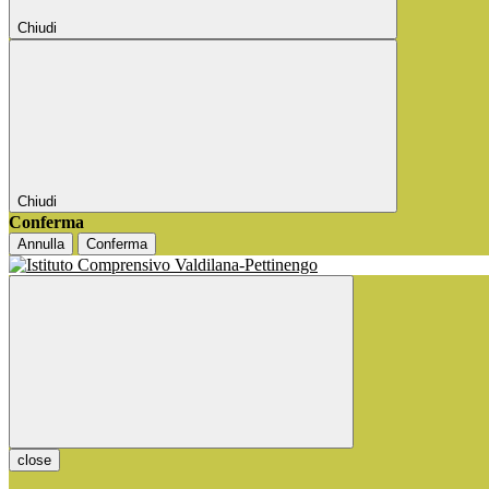
Chiudi
Chiudi
Conferma
Annulla
Conferma
close