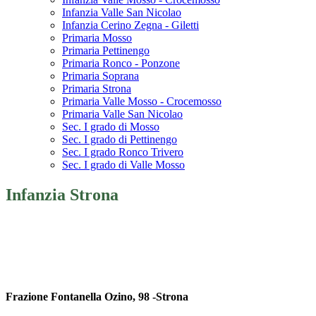
Infanzia Valle San Nicolao
Infanzia Cerino Zegna - Giletti
Primaria Mosso
Primaria Pettinengo
Primaria Ronco - Ponzone
Primaria Soprana
Primaria Strona
Primaria Valle Mosso - Crocemosso
Primaria Valle San Nicolao
Sec. I grado di Mosso
Sec. I grado di Pettinengo
Sec. I grado Ronco Trivero
Sec. I grado di Valle Mosso
Infanzia Strona
Frazione Fontanella Ozino, 98 -Strona