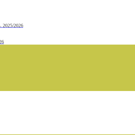
.s. 2025/2026
/26