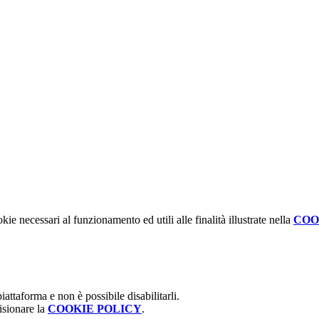
kie necessari al funzionamento ed utili alle finalità illustrate nella
COO
attaforma e non è possibile disabilitarli.
isionare la
COOKIE POLICY
.