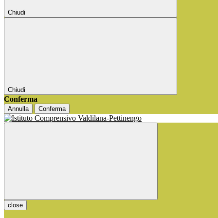
Chiudi
Chiudi
Conferma
Annulla
Conferma
close