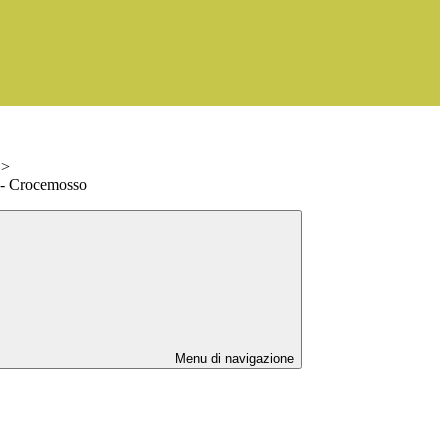
>
 - Crocemosso
Menu di navigazione