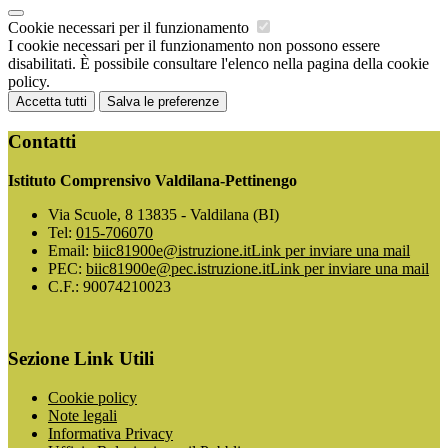
Cookie necessari per il funzionamento
I cookie necessari per il funzionamento non possono essere
disabilitati. È possibile consultare l'elenco nella pagina della cookie
policy.
Accetta tutti
Salva le preferenze
Contatti
Istituto Comprensivo Valdilana-Pettinengo
Via Scuole, 8 13835 - Valdilana (BI)
Tel:
015-706070
Email:
biic81900e@istruzione.it
Link per inviare una mail
PEC:
biic81900e@pec.istruzione.it
Link per inviare una mail
C.F.: 90074210023
Sezione Link Utili
Cookie policy
Note legali
Informativa Privacy