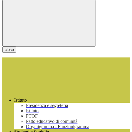
close
Istituto
Presidenza e segreteria
Istituto
PTOF
Patto educativo di comunità
Organigramma - Funzionigramma
Studenti e famiglie