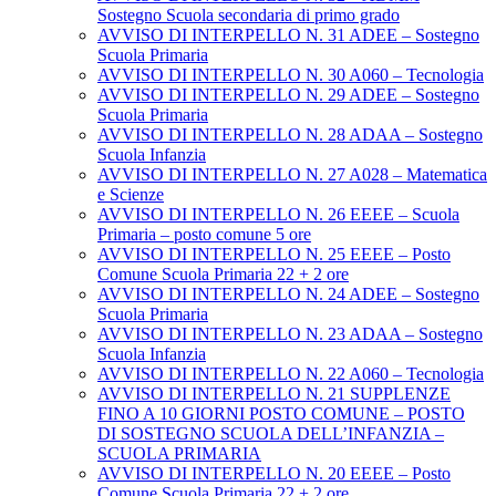
Sostegno Scuola secondaria di primo grado
AVVISO DI INTERPELLO N. 31 ADEE – Sostegno
Scuola Primaria
AVVISO DI INTERPELLO N. 30 A060 – Tecnologia
AVVISO DI INTERPELLO N. 29 ADEE – Sostegno
Scuola Primaria
AVVISO DI INTERPELLO N. 28 ADAA – Sostegno
Scuola Infanzia
AVVISO DI INTERPELLO N. 27 A028 – Matematica
e Scienze
AVVISO DI INTERPELLO N. 26 EEEE – Scuola
Primaria – posto comune 5 ore
AVVISO DI INTERPELLO N. 25 EEEE – Posto
Comune Scuola Primaria 22 + 2 ore
AVVISO DI INTERPELLO N. 24 ADEE – Sostegno
Scuola Primaria
AVVISO DI INTERPELLO N. 23 ADAA – Sostegno
Scuola Infanzia
AVVISO DI INTERPELLO N. 22 A060 – Tecnologia
AVVISO DI INTERPELLO N. 21 SUPPLENZE
FINO A 10 GIORNI POSTO COMUNE – POSTO
DI SOSTEGNO SCUOLA DELL’INFANZIA –
SCUOLA PRIMARIA
AVVISO DI INTERPELLO N. 20 EEEE – Posto
Comune Scuola Primaria 22 + 2 ore