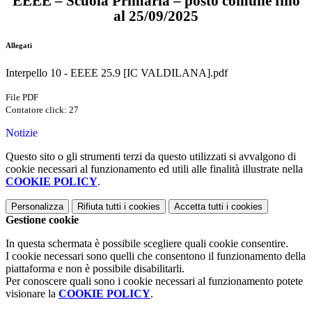
EEEE – Scuola Primaria – posto comune fino
al 25/09/2025
Allegati
Interpello 10 - EEEE 25.9 [IC VALDILANA].pdf
File PDF
Contatore click: 27
Notizie
Questo sito o gli strumenti terzi da questo utilizzati si avvalgono di
cookie necessari al funzionamento ed utili alle finalità illustrate nella
COOKIE POLICY
.
Personalizza
Rifiuta tutti
i cookies
Accetta tutti
i cookies
Gestione cookie
In questa schermata è possibile scegliere quali cookie consentire.
I cookie necessari sono quelli che consentono il funzionamento della
piattaforma e non è possibile disabilitarli.
Per conoscere quali sono i cookie necessari al funzionamento potete
visionare la
COOKIE POLICY
.