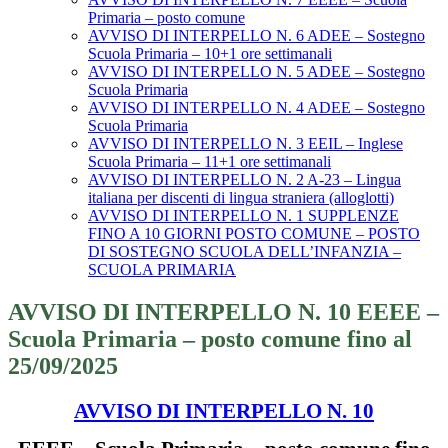
Primaria – posto comune
AVVISO DI INTERPELLO N. 6 ADEE – Sostegno
Scuola Primaria – 10+1 ore settimanali
AVVISO DI INTERPELLO N. 5 ADEE – Sostegno
Scuola Primaria
AVVISO DI INTERPELLO N. 4 ADEE – Sostegno
Scuola Primaria
AVVISO DI INTERPELLO N. 3 EEIL – Inglese
Scuola Primaria – 11+1 ore settimanali
AVVISO DI INTERPELLO N. 2 A-23 – Lingua
italiana per discenti di lingua straniera (alloglotti)
AVVISO DI INTERPELLO N. 1 SUPPLENZE
FINO A 10 GIORNI POSTO COMUNE – POSTO
DI SOSTEGNO SCUOLA DELL’INFANZIA –
SCUOLA PRIMARIA
AVVISO DI INTERPELLO N. 10 EEEE –
Scuola Primaria – posto comune fino al
25/09/2025
AVVISO DI INTERPELLO N. 10