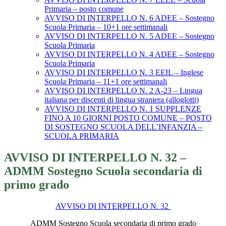
Primaria – posto comune
AVVISO DI INTERPELLO N. 6 ADEE – Sostegno
Scuola Primaria – 10+1 ore settimanali
AVVISO DI INTERPELLO N. 5 ADEE – Sostegno
Scuola Primaria
AVVISO DI INTERPELLO N. 4 ADEE – Sostegno
Scuola Primaria
AVVISO DI INTERPELLO N. 3 EEIL – Inglese
Scuola Primaria – 11+1 ore settimanali
AVVISO DI INTERPELLO N. 2 A-23 – Lingua
italiana per discenti di lingua straniera (alloglotti)
AVVISO DI INTERPELLO N. 1 SUPPLENZE
FINO A 10 GIORNI POSTO COMUNE – POSTO
DI SOSTEGNO SCUOLA DELL’INFANZIA –
SCUOLA PRIMARIA
AVVISO DI INTERPELLO N. 32 –
ADMM Sostegno Scuola secondaria di
primo grado
AVVISO DI INTERPELLO N. 32
ADMM Sostegno Scuola secondaria di primo grado