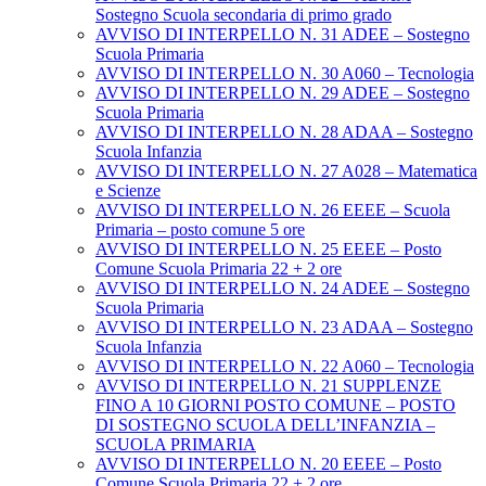
Sostegno Scuola secondaria di primo grado
AVVISO DI INTERPELLO N. 31 ADEE – Sostegno
Scuola Primaria
AVVISO DI INTERPELLO N. 30 A060 – Tecnologia
AVVISO DI INTERPELLO N. 29 ADEE – Sostegno
Scuola Primaria
AVVISO DI INTERPELLO N. 28 ADAA – Sostegno
Scuola Infanzia
AVVISO DI INTERPELLO N. 27 A028 – Matematica
e Scienze
AVVISO DI INTERPELLO N. 26 EEEE – Scuola
Primaria – posto comune 5 ore
AVVISO DI INTERPELLO N. 25 EEEE – Posto
Comune Scuola Primaria 22 + 2 ore
AVVISO DI INTERPELLO N. 24 ADEE – Sostegno
Scuola Primaria
AVVISO DI INTERPELLO N. 23 ADAA – Sostegno
Scuola Infanzia
AVVISO DI INTERPELLO N. 22 A060 – Tecnologia
AVVISO DI INTERPELLO N. 21 SUPPLENZE
FINO A 10 GIORNI POSTO COMUNE – POSTO
DI SOSTEGNO SCUOLA DELL’INFANZIA –
SCUOLA PRIMARIA
AVVISO DI INTERPELLO N. 20 EEEE – Posto
Comune Scuola Primaria 22 + 2 ore