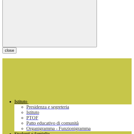
close
Istituto
Presidenza e segreteria
Istituto
PTOF
Patto educativo di comunità
Organigramma - Funzionigramma
Studenti e famiglie