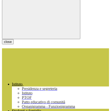
close
Istituto
Presidenza e segreteria
Istituto
PTOF
Patto educativo di comunità
Organigramma - Funzionigramma
Studenti e famiglie