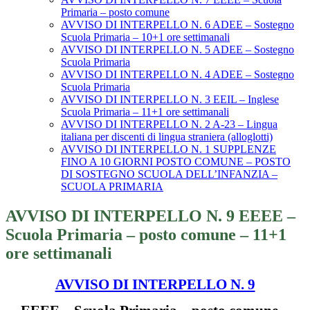
Primaria – posto comune
AVVISO DI INTERPELLO N. 6 ADEE – Sostegno
Scuola Primaria – 10+1 ore settimanali
AVVISO DI INTERPELLO N. 5 ADEE – Sostegno
Scuola Primaria
AVVISO DI INTERPELLO N. 4 ADEE – Sostegno
Scuola Primaria
AVVISO DI INTERPELLO N. 3 EEIL – Inglese
Scuola Primaria – 11+1 ore settimanali
AVVISO DI INTERPELLO N. 2 A-23 – Lingua
italiana per discenti di lingua straniera (alloglotti)
AVVISO DI INTERPELLO N. 1 SUPPLENZE
FINO A 10 GIORNI POSTO COMUNE – POSTO
DI SOSTEGNO SCUOLA DELL’INFANZIA –
SCUOLA PRIMARIA
AVVISO DI INTERPELLO N. 9 EEEE –
Scuola Primaria – posto comune – 11+1
ore settimanali
AVVISO DI INTERPELLO N. 9