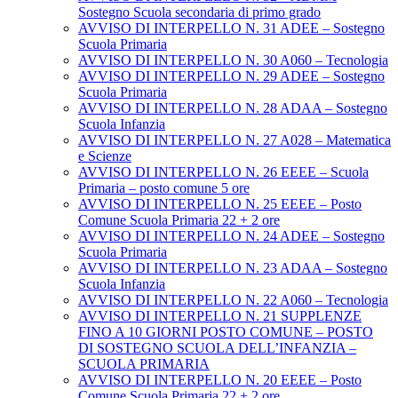
Sostegno Scuola secondaria di primo grado
AVVISO DI INTERPELLO N. 31 ADEE – Sostegno
Scuola Primaria
AVVISO DI INTERPELLO N. 30 A060 – Tecnologia
AVVISO DI INTERPELLO N. 29 ADEE – Sostegno
Scuola Primaria
AVVISO DI INTERPELLO N. 28 ADAA – Sostegno
Scuola Infanzia
AVVISO DI INTERPELLO N. 27 A028 – Matematica
e Scienze
AVVISO DI INTERPELLO N. 26 EEEE – Scuola
Primaria – posto comune 5 ore
AVVISO DI INTERPELLO N. 25 EEEE – Posto
Comune Scuola Primaria 22 + 2 ore
AVVISO DI INTERPELLO N. 24 ADEE – Sostegno
Scuola Primaria
AVVISO DI INTERPELLO N. 23 ADAA – Sostegno
Scuola Infanzia
AVVISO DI INTERPELLO N. 22 A060 – Tecnologia
AVVISO DI INTERPELLO N. 21 SUPPLENZE
FINO A 10 GIORNI POSTO COMUNE – POSTO
DI SOSTEGNO SCUOLA DELL’INFANZIA –
SCUOLA PRIMARIA
AVVISO DI INTERPELLO N. 20 EEEE – Posto
Comune Scuola Primaria 22 + 2 ore