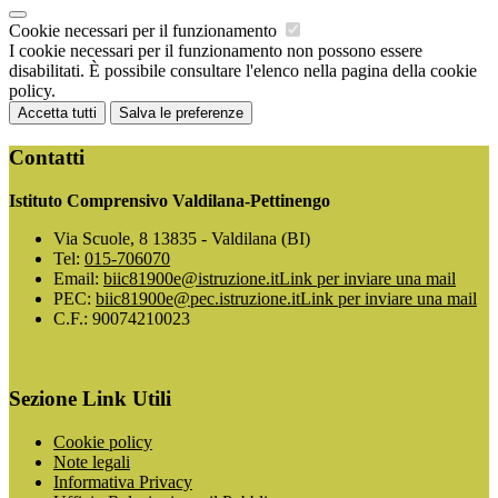
Cookie necessari per il funzionamento
I cookie necessari per il funzionamento non possono essere
disabilitati. È possibile consultare l'elenco nella pagina della cookie
policy.
Accetta tutti
Salva le preferenze
Contatti
Istituto Comprensivo Valdilana-Pettinengo
Via Scuole, 8 13835 - Valdilana (BI)
Tel:
015-706070
Email:
biic81900e@istruzione.it
Link per inviare una mail
PEC:
biic81900e@pec.istruzione.it
Link per inviare una mail
C.F.: 90074210023
Sezione Link Utili
Cookie policy
Note legali
Informativa Privacy