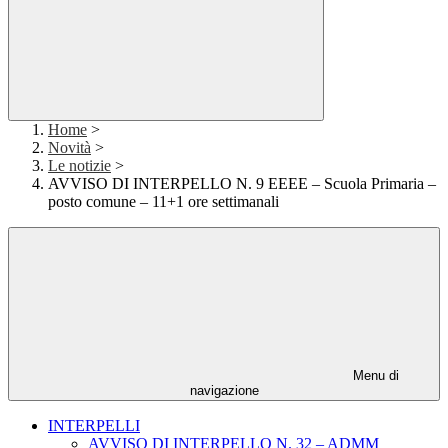
Home
>
Novità
>
Le notizie
>
AVVISO DI INTERPELLO N. 9 EEEE – Scuola Primaria –
posto comune – 11+1 ore settimanali
Menu di
navigazione
INTERPELLI
AVVISO DI INTERPELLO N. 32 – ADMM