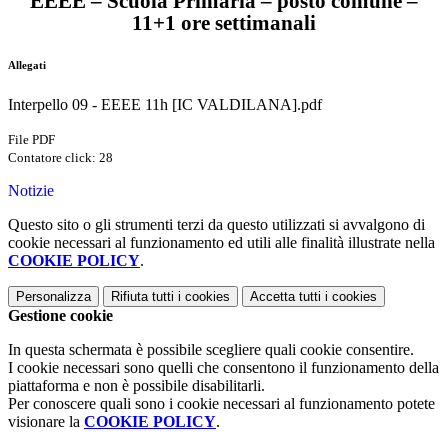
EEEE – Scuola Primaria – posto comune –
11+1 ore settimanali
Allegati
Interpello 09 - EEEE 11h [IC VALDILANA].pdf
File PDF
Contatore click: 28
Notizie
Questo sito o gli strumenti terzi da questo utilizzati si avvalgono di
cookie necessari al funzionamento ed utili alle finalità illustrate nella
COOKIE POLICY
.
Personalizza
Rifiuta tutti
i cookies
Accetta tutti
i cookies
Gestione cookie
In questa schermata è possibile scegliere quali cookie consentire.
I cookie necessari sono quelli che consentono il funzionamento della
piattaforma e non è possibile disabilitarli.
Per conoscere quali sono i cookie necessari al funzionamento potete
visionare la
COOKIE POLICY
.