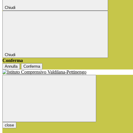
Chiudi
Chiudi
Conferma
Annulla
Conferma
close