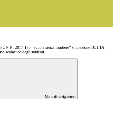
ON-PI-2017-186 ”Scuola senza frontiere” sottoazione 10.1.1A -
sso scolastico degli studenti.
Menu di navigazione