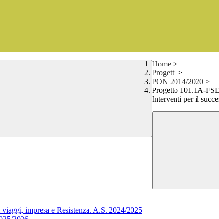
Home
>
Progetti
>
PON 2014/2020
>
Progetto 101.1A-FSEP
Interventi per il succe
iaggi, impresa e Resistenza. A.S. 2024/2025
025/2026