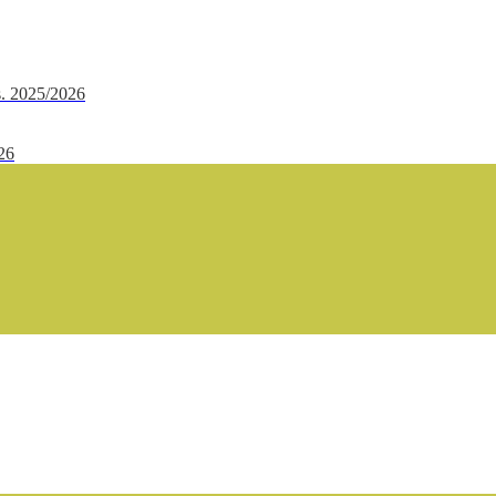
.s. 2025/2026
/26