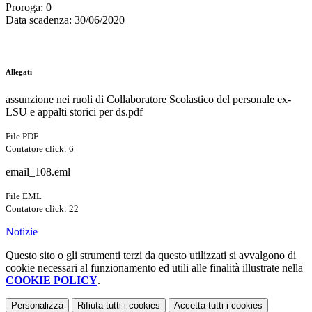
Proroga
: 0
Data scadenza
: 30/06/2020
Allegati
assunzione nei ruoli di Collaboratore Scolastico del personale ex-
LSU e appalti storici per ds.pdf
File PDF
Contatore click: 6
email_108.eml
File EML
Contatore click: 22
Notizie
Questo sito o gli strumenti terzi da questo utilizzati si avvalgono di
cookie necessari al funzionamento ed utili alle finalità illustrate nella
COOKIE POLICY
.
Personalizza
Rifiuta tutti
i cookies
Accetta tutti
i cookies