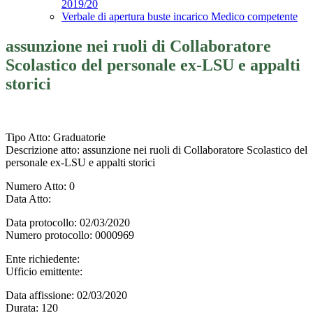
2019/20
Verbale di apertura buste incarico Medico competente
assunzione nei ruoli di Collaboratore
Scolastico del personale ex-LSU e appalti
storici
Tipo Atto
: Graduatorie
Descrizione atto
: assunzione nei ruoli di Collaboratore Scolastico del
personale ex-LSU e appalti storici
Numero Atto
: 0
Data Atto
:
Data protocollo
: 02/03/2020
Numero protocollo
: 0000969
Ente richiedente
:
Ufficio emittente
:
Data affissione
: 02/03/2020
Durata
: 120