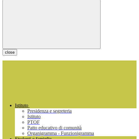
close
Istituto
Presidenza e segreteria
Istituto
PTOF
Patto educativo di comunità
Organigramma - Funzionigramma
Studenti e famiglie