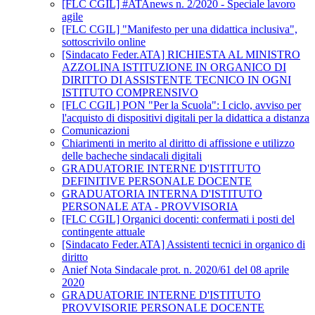
[FLC CGIL] #ATAnews n. 2/2020 - Speciale lavoro
agile
[FLC CGIL] "Manifesto per una didattica inclusiva",
sottoscrivilo online
[Sindacato Feder.ATA] RICHIESTA AL MINISTRO
AZZOLINA ISTITUZIONE IN ORGANICO DI
DIRITTO DI ASSISTENTE TECNICO IN OGNI
ISTITUTO COMPRENSIVO
[FLC CGIL] PON "Per la Scuola": I ciclo, avviso per
l'acquisto di dispositivi digitali per la didattica a distanza
Comunicazioni
Chiarimenti in merito al diritto di affissione e utilizzo
delle bacheche sindacali digitali
GRADUATORIE INTERNE D'ISTITUTO
DEFINITIVE PERSONALE DOCENTE
GRADUATORIA INTERNA D'ISTITUTO
PERSONALE ATA - PROVVISORIA
[FLC CGIL] Organici docenti: confermati i posti del
contingente attuale
[Sindacato Feder.ATA] Assistenti tecnici in organico di
diritto
Anief Nota Sindacale prot. n. 2020/61 del 08 aprile
2020
GRADUATORIE INTERNE D'ISTITUTO
PROVVISORIE PERSONALE DOCENTE