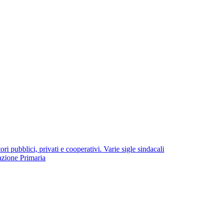
i pubblici, privati e cooperativi. Varie sigle sindacali
azione Primaria