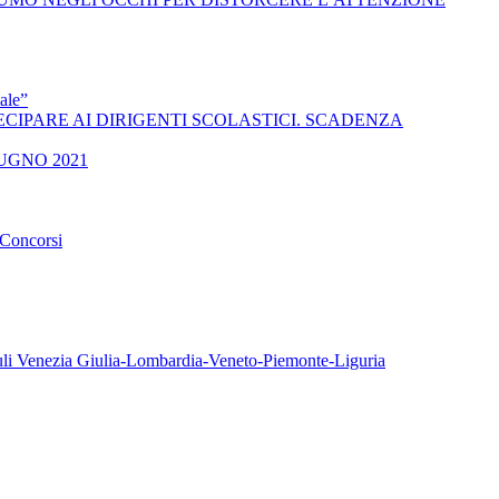
ale”
 A PARTECIPARE AI DIRIGENTI SCOLASTICI. SCADENZA
UGNO 2021
oncorsi
iuli Venezia Giulia-Lombardia-Veneto-Piemonte-Liguria