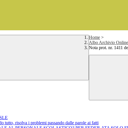
Home
>
Albo Archivio Online 
Nota prot. nr. 1411 d
CSLE
tutto, risolva i problemi passando dalle parole ai fatti
ACCINALE AL PERSONALE SCOLASTICO? PER FEDER.ATA SOL