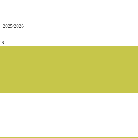
.s. 2025/2026
/26