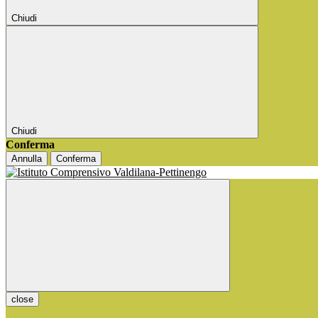
Chiudi
Chiudi
Conferma
Annulla
Conferma
close