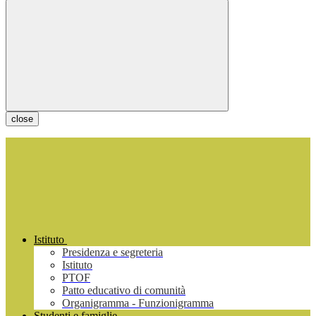
close
Istituto
Presidenza e segreteria
Istituto
PTOF
Patto educativo di comunità
Organigramma - Funzionigramma
Studenti e famiglie