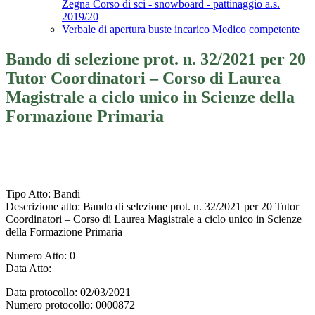
Zegna Corso di sci - snowboard - pattinaggio a.s.
2019/20
Verbale di apertura buste incarico Medico competente
Bando di selezione prot. n. 32/2021 per 20
Tutor Coordinatori – Corso di Laurea
Magistrale a ciclo unico in Scienze della
Formazione Primaria
Tipo Atto
: Bandi
Descrizione atto
: Bando di selezione prot. n. 32/2021 per 20 Tutor
Coordinatori – Corso di Laurea Magistrale a ciclo unico in Scienze
della Formazione Primaria
Numero Atto
: 0
Data Atto
:
Data protocollo
: 02/03/2021
Numero protocollo
: 0000872