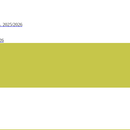
.s. 2025/2026
/26