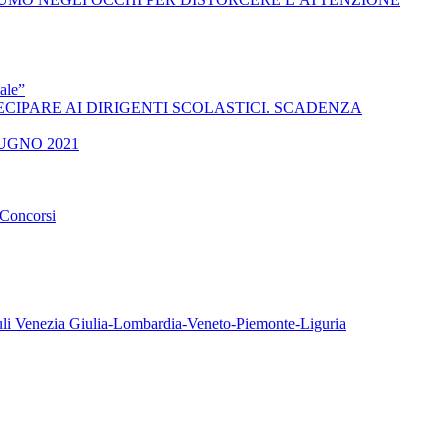
ale”
 A PARTECIPARE AI DIRIGENTI SCOLASTICI. SCADENZA
UGNO 2021
oncorsi
iuli Venezia Giulia-Lombardia-Veneto-Piemonte-Liguria