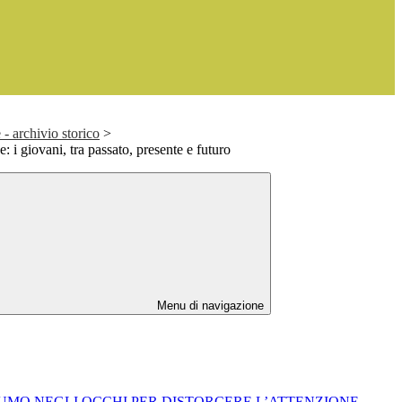
- archivio storico
>
 i giovani, tra passato, presente e futuro
Menu di navigazione
O FUMO NEGLI OCCHI PER DISTORCERE L’ATTENZIONE