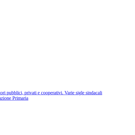
i pubblici, privati e cooperativi. Varie sigle sindacali
azione Primaria