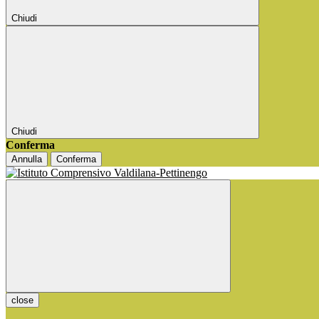
Chiudi
Chiudi
Conferma
Annulla
Conferma
close