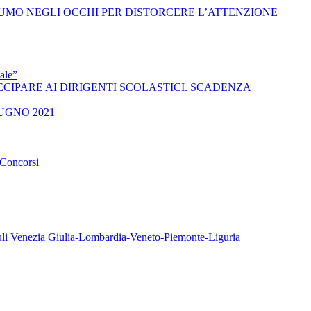
O FUMO NEGLI OCCHI PER DISTORCERE L’ATTENZIONE
ale”
 A PARTECIPARE AI DIRIGENTI SCOLASTICI. SCADENZA
UGNO 2021
oncorsi
iuli Venezia Giulia-Lombardia-Veneto-Piemonte-Liguria