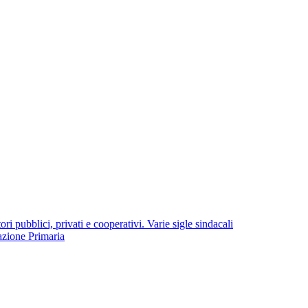
i pubblici, privati e cooperativi. Varie sigle sindacali
azione Primaria