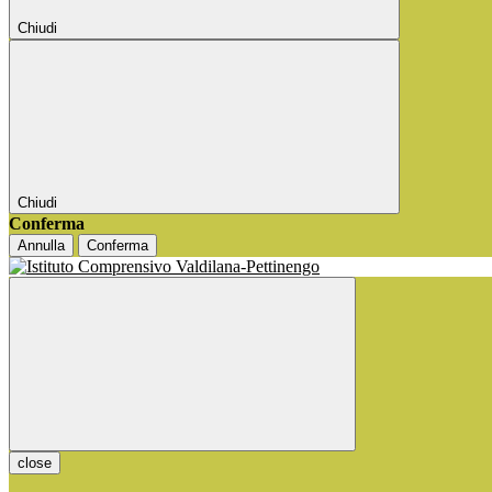
Chiudi
Chiudi
Conferma
Annulla
Conferma
close