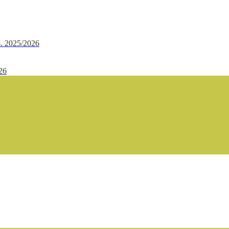
.s. 2025/2026
/26