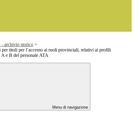
- archivio storico
>
er titoli per l’accesso ai ruoli provinciali, relativi ai profili
ea A e B del personale ATA
Menu di navigazione