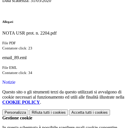
Data scadenza
: 31/05/2020
Allegati
NOTA USR prot. n. 2204.pdf
File PDF
Contatore click: 23
email_89.eml
File EML
Contatore click: 34
Notizie
Questo sito o gli strumenti terzi da questo utilizzati si avvalgono di
cookie necessari al funzionamento ed utili alle finalità illustrate nella
COOKIE POLICY
.
Personalizza
Rifiuta tutti
i cookies
Accetta tutti
i cookies
Gestione cookie
In questa schermata è possibile scegliere quali cookie consentire.