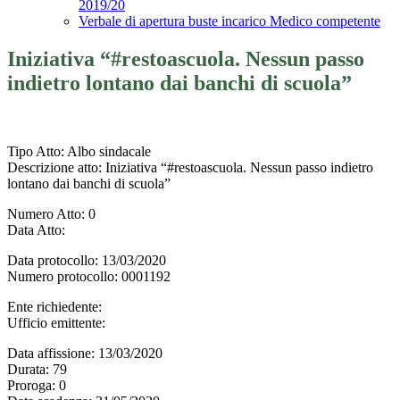
2019/20
Verbale di apertura buste incarico Medico competente
Iniziativa “#restoascuola. Nessun passo
indietro lontano dai banchi di scuola”
Tipo Atto
: Albo sindacale
Descrizione atto
: Iniziativa “#restoascuola. Nessun passo indietro
lontano dai banchi di scuola”
Numero Atto
: 0
Data Atto
:
Data protocollo
: 13/03/2020
Numero protocollo
: 0001192
Ente richiedente
:
Ufficio emittente
:
Data affissione
: 13/03/2020
Durata
: 79
Proroga
: 0