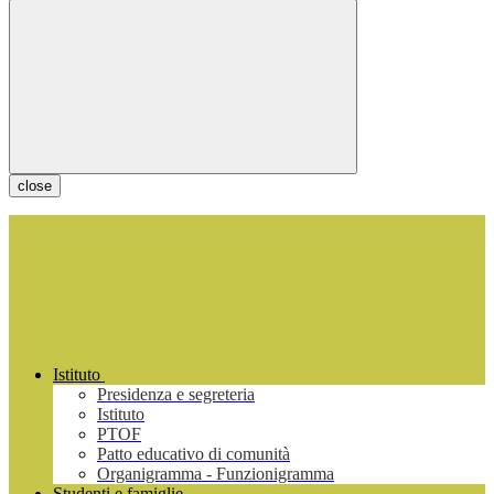
close
Istituto
Presidenza e segreteria
Istituto
PTOF
Patto educativo di comunità
Organigramma - Funzionigramma
Studenti e famiglie