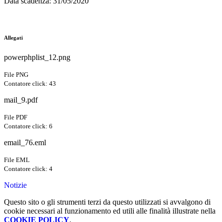
Data scadenza
: 31/05/2020
Allegati
powerphplist_12.png
File PNG
Contatore click: 43
mail_9.pdf
File PDF
Contatore click: 6
email_76.eml
File EML
Contatore click: 4
Notizie
Questo sito o gli strumenti terzi da questo utilizzati si avvalgono di
cookie necessari al funzionamento ed utili alle finalità illustrate nella
COOKIE POLICY
.