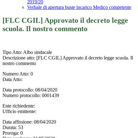
2019/20
Verbale di apertura buste incarico Medico competente
[FLC CGIL] Approvato il decreto legge
scuola. Il nostro commento
Tipo Atto
: Albo sindacale
Descrizione atto
: [FLC CGIL] Approvato il decreto legge scuola. Il
nostro commento
Numero Atto
: 0
Data Atto
:
Data protocollo
: 08/04/2020
Numero protocollo
: 0001439
Ente richiedente
:
Ufficio emittente
:
Data affissione
: 08/04/2020
Durata
: 53
Proroga
: 0