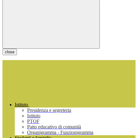
close
Istituto
Presidenza e segreteria
Istituto
PTOF
Patto educativo di comunità
Organigramma - Funzionigramma
Studenti e famiglie