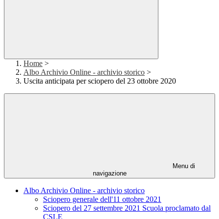
Home
>
Albo Archivio Online - archivio storico
>
Uscita anticipata per sciopero del 23 ottobre 2020
Menu di
navigazione
Albo Archivio Online - archivio storico
Sciopero generale dell'11 ottobre 2021
Sciopero del 27 settembre 2021 Scuola proclamato dal
CSLE