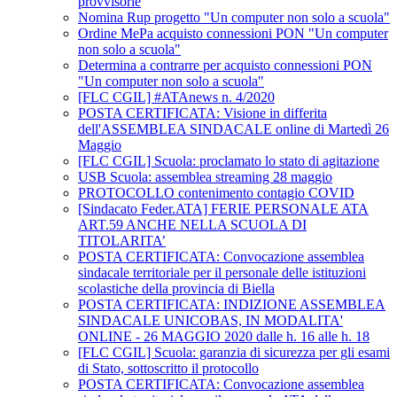
provvisorie
Nomina Rup progetto "Un computer non solo a scuola"
Ordine MePa acquisto connessioni PON "Un computer
non solo a scuola"
Determina a contrarre per acquisto connessioni PON
"Un computer non solo a scuola"
[FLC CGIL] #ATAnews n. 4/2020
POSTA CERTIFICATA: Visione in differita
dell'ASSEMBLEA SINDACALE online di Martedì 26
Maggio
[FLC CGIL] Scuola: proclamato lo stato di agitazione
USB Scuola: assemblea streaming 28 maggio
PROTOCOLLO contenimento contagio COVID
[Sindacato Feder.ATA] FERIE PERSONALE ATA
ART.59 ANCHE NELLA SCUOLA DI
TITOLARITA’
POSTA CERTIFICATA: Convocazione assemblea
sindacale territoriale per il personale delle istituzioni
scolastiche della provincia di Biella
POSTA CERTIFICATA: INDIZIONE ASSEMBLEA
SINDACALE UNICOBAS, IN MODALITA'
ONLINE - 26 MAGGIO 2020 dalle h. 16 alle h. 18
[FLC CGIL] Scuola: garanzia di sicurezza per gli esami
di Stato, sottoscritto il protocollo
POSTA CERTIFICATA: Convocazione assemblea