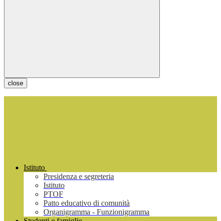
close
Istituto
Presidenza e segreteria
Istituto
PTOF
Patto educativo di comunità
Organigramma - Funzionigramma
Studenti e famiglie