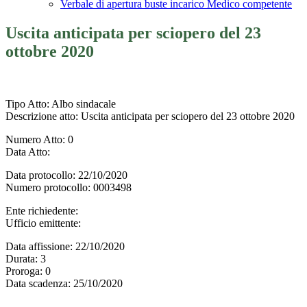
Verbale di apertura buste incarico Medico competente
Uscita anticipata per sciopero del 23
ottobre 2020
Tipo Atto
: Albo sindacale
Descrizione atto
: Uscita anticipata per sciopero del 23 ottobre 2020
Numero Atto
: 0
Data Atto
:
Data protocollo
: 22/10/2020
Numero protocollo
: 0003498
Ente richiedente
:
Ufficio emittente
:
Data affissione
: 22/10/2020
Durata
: 3
Proroga
: 0
Data scadenza
: 25/10/2020