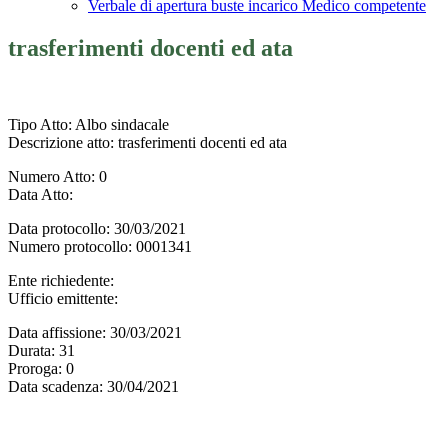
Verbale di apertura buste incarico Medico competente
trasferimenti docenti ed ata
Tipo Atto
: Albo sindacale
Descrizione atto
: trasferimenti docenti ed ata
Numero Atto
: 0
Data Atto
:
Data protocollo
: 30/03/2021
Numero protocollo
: 0001341
Ente richiedente
:
Ufficio emittente
:
Data affissione
: 30/03/2021
Durata
: 31
Proroga
: 0
Data scadenza
: 30/04/2021