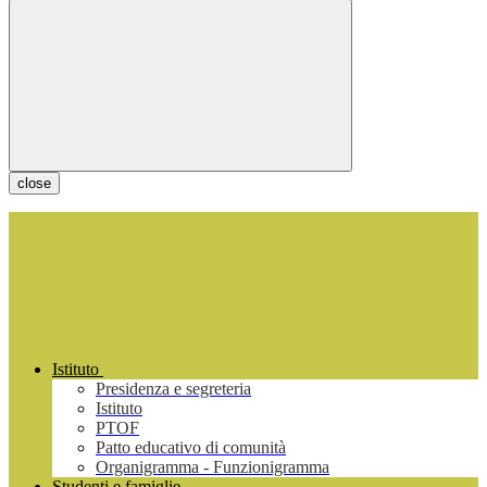
close
Istituto
Presidenza e segreteria
Istituto
PTOF
Patto educativo di comunità
Organigramma - Funzionigramma
Studenti e famiglie