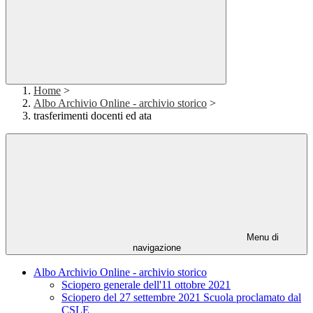
Home
>
Albo Archivio Online - archivio storico
>
trasferimenti docenti ed ata
Menu di
navigazione
Albo Archivio Online - archivio storico
Sciopero generale dell'11 ottobre 2021
Sciopero del 27 settembre 2021 Scuola proclamato dal
CSLE