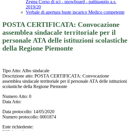
Zegna Corso di sci - snowboard - pattinaggio a.s.
2019/20
Verbale di apertura buste incarico Medico competente
POSTA CERTIFICATA: Convocazione
assemblea sindacale territoriale per il
personale ATA delle istituzioni scolastiche
della Regione Piemonte
Tipo Atto
: Albo sindacale
Descrizione atto
: POSTA CERTIFICATA: Convocazione
assemblea sindacale territoriale per il personale ATA delle istituzioni
scolastiche della Regione Piemonte
Numero Atto
: 0
Data Atto
:
Data protocollo
: 14/05/2020
Numero protocollo
: 0001874
Ente richiedente
: