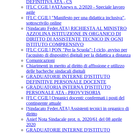
DEFINITIVA ATA - CS
[FLC CGIL] #ATAnews n. 2/2020 - Speciale lavoro
agile
[FLC CGIL] "Manifesto per una didattica inclusiva",
sottoscrivilo online
[Sindacato Feder.ATA] RICHIESTA AL MINISTRO
AZZOLINA ISTITUZIONE IN ORGANICO DI
DIRITTO DI ASSISTENTE TECNICO IN OGNI
ISTITUTO COMPRENSIVO
[FLC CGIL] PON "Per la Scuola": I ciclo, avviso per
l'acquisto di dispositivi digitali per la didattica a distanza
Comunicazioni
Chiarimenti in merito al diritto di affissione e utilizzo
delle bacheche sindacali digitali
GRADUATORIE INTERNE D'ISTITUTO
DEFINITIVE PERSONALE DOCENTE
GRADUATORIA INTERNA D'ISTITUTO
PERSONALE ATA - PROVVISORIA
[FLC CGIL] Organici docenti: confermati i posti del
contingente attuale
[Sindacato Feder.ATA] Assistenti tecnici in organico di
diritto
Anief Nota Sindacale prot. n. 2020/61 del 08 aprile
2020
GRADUATORIE INTERNE D'ISTITUTO