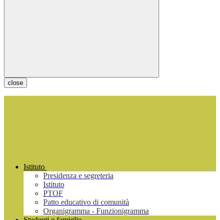
close
Istituto
Presidenza e segreteria
Istituto
PTOF
Patto educativo di comunità
Organigramma - Funzionigramma
Studenti e famiglie