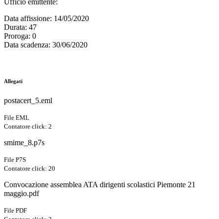
Ufficio emittente
:
Data affissione
: 14/05/2020
Durata
: 47
Proroga
: 0
Data scadenza
: 30/06/2020
Allegati
postacert_5.eml
File EML
Contatore click: 2
smime_8.p7s
File P7S
Contatore click: 20
Convocazione assemblea ATA dirigenti scolastici Piemonte 21
maggio.pdf
File PDF