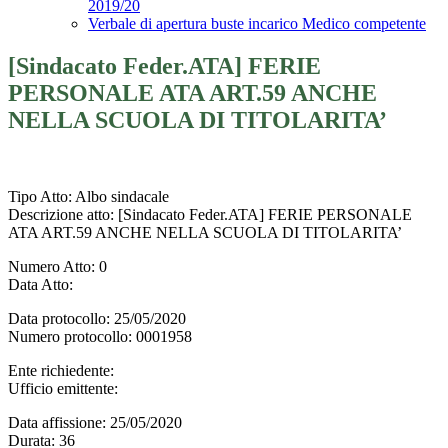
2019/20
Verbale di apertura buste incarico Medico competente
[Sindacato Feder.ATA] FERIE
PERSONALE ATA ART.59 ANCHE
NELLA SCUOLA DI TITOLARITA’
Tipo Atto
: Albo sindacale
Descrizione atto
: [Sindacato Feder.ATA] FERIE PERSONALE
ATA ART.59 ANCHE NELLA SCUOLA DI TITOLARITA’
Numero Atto
: 0
Data Atto
:
Data protocollo
: 25/05/2020
Numero protocollo
: 0001958
Ente richiedente
:
Ufficio emittente
:
Data affissione
: 25/05/2020
Durata
: 36