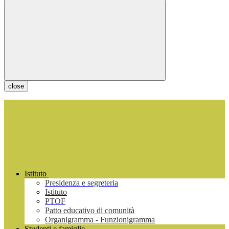
close
Istituto
Presidenza e segreteria
Istituto
PTOF
Patto educativo di comunità
Organigramma - Funzionigramma
Studenti e famiglie