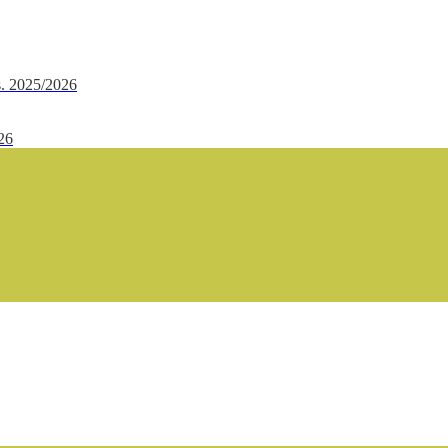
.s. 2025/2026
/26