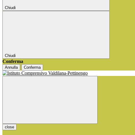
Chiudi
Chiudi
Conferma
Annulla
Conferma
close