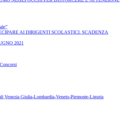
ale”
 A PARTECIPARE AI DIRIGENTI SCOLASTICI. SCADENZA
UGNO 2021
oncorsi
iuli Venezia Giulia-Lombardia-Veneto-Piemonte-Liguria