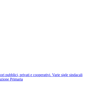
i pubblici, privati e cooperativi. Varie sigle sindacali
azione Primaria