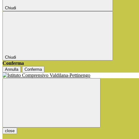
Chiudi
Chiudi
Conferma
Annulla
Conferma
close