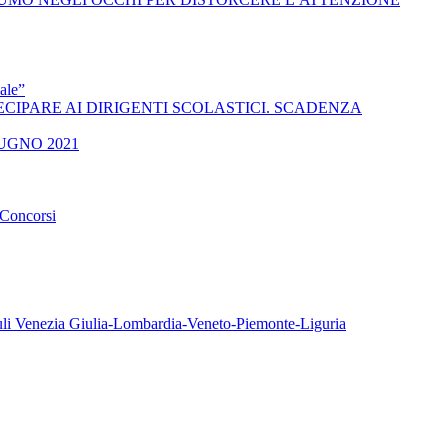
ale”
 A PARTECIPARE AI DIRIGENTI SCOLASTICI. SCADENZA
UGNO 2021
oncorsi
iuli Venezia Giulia-Lombardia-Veneto-Piemonte-Liguria