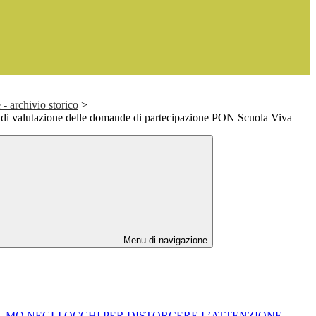
- archivio storico
>
di valutazione delle domande di partecipazione PON Scuola Viva
Menu di navigazione
O FUMO NEGLI OCCHI PER DISTORCERE L’ATTENZIONE