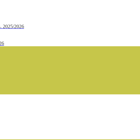
.s. 2025/2026
/26