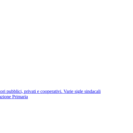
i pubblici, privati e cooperativi. Varie sigle sindacali
azione Primaria