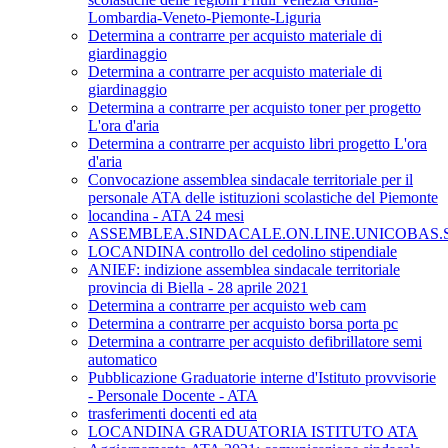
Lombardia-Veneto-Piemonte-Liguria
Determina a contrarre per acquisto materiale di
giardinaggio
Determina a contrarre per acquisto materiale di
giardinaggio
Determina a contrarre per acquisto toner per progetto
L'ora d'aria
Determina a contrarre per acquisto libri progetto L'ora
d'aria
Convocazione assemblea sindacale territoriale per il
personale ATA delle istituzioni scolastiche del Piemonte
locandina - ATA 24 mesi
ASSEMBLEA.SINDACALE.ON.LINE.UNICOBAS.SC
LOCANDINA controllo del cedolino stipendiale
ANIEF: indizione assemblea sindacale territoriale
provincia di Biella - 28 aprile 2021
Determina a contrarre per acquisto web cam
Determina a contrarre per acquisto borsa porta pc
Determina a contrarre per acquisto defibrillatore semi
automatico
Pubblicazione Graduatorie interne d'Istituto provvisorie
- Personale Docente - ATA
trasferimenti docenti ed ata
LOCANDINA GRADUATORIA ISTITUTO ATA