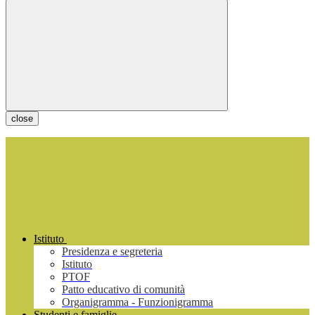
close
Istituto
Presidenza e segreteria
Istituto
PTOF
Patto educativo di comunità
Organigramma - Funzionigramma
Studenti e famiglie