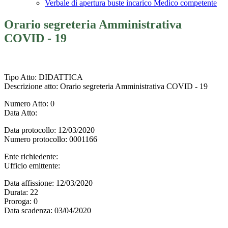
Verbale di apertura buste incarico Medico competente
Orario segreteria Amministrativa
COVID - 19
Tipo Atto
: DIDATTICA
Descrizione atto
: Orario segreteria Amministrativa COVID - 19
Numero Atto
: 0
Data Atto
:
Data protocollo
: 12/03/2020
Numero protocollo
: 0001166
Ente richiedente
:
Ufficio emittente
:
Data affissione
: 12/03/2020
Durata
: 22
Proroga
: 0
Data scadenza
: 03/04/2020