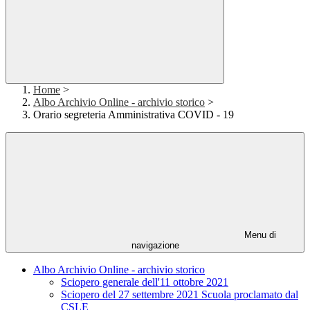
Home
>
Albo Archivio Online - archivio storico
>
Orario segreteria Amministrativa COVID - 19
Menu di
navigazione
Albo Archivio Online - archivio storico
Sciopero generale dell'11 ottobre 2021
Sciopero del 27 settembre 2021 Scuola proclamato dal
CSLE