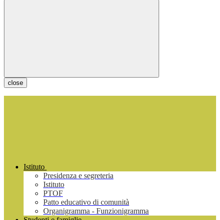
close
Istituto
Presidenza e segreteria
Istituto
PTOF
Patto educativo di comunità
Organigramma - Funzionigramma
Studenti e famiglie