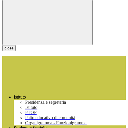
close
Istituto
Presidenza e segreteria
Istituto
PTOF
Patto educativo di comunità
Organigramma - Funzionigramma
Studenti e famiglie