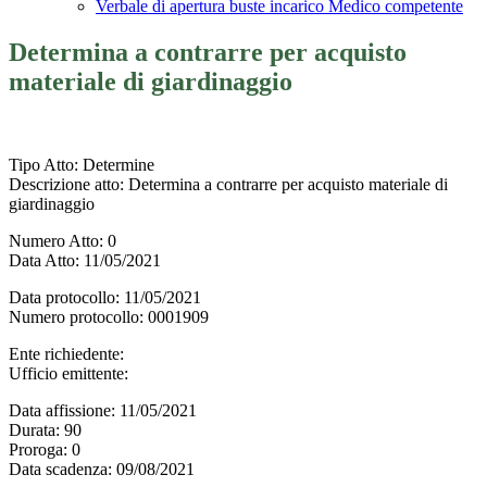
Verbale di apertura buste incarico Medico competente
Determina a contrarre per acquisto
materiale di giardinaggio
Tipo Atto
: Determine
Descrizione atto
: Determina a contrarre per acquisto materiale di
giardinaggio
Numero Atto
: 0
Data Atto
: 11/05/2021
Data protocollo
: 11/05/2021
Numero protocollo
: 0001909
Ente richiedente
:
Ufficio emittente
:
Data affissione
: 11/05/2021
Durata
: 90
Proroga
: 0
Data scadenza
: 09/08/2021