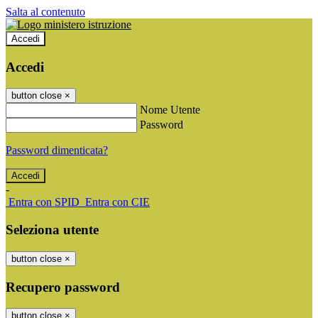
Salta al contenuto
Accedi
Accedi
button close
×
Nome Utente
Password
Password dimenticata?
-
Entra con SPID
Entra con CIE
Seleziona utente
button close
×
Recupero password
button close
×