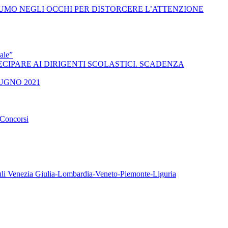
O FUMO NEGLI OCCHI PER DISTORCERE L’ATTENZIONE
ale”
 A PARTECIPARE AI DIRIGENTI SCOLASTICI. SCADENZA
UGNO 2021
oncorsi
iuli Venezia Giulia-Lombardia-Veneto-Piemonte-Liguria