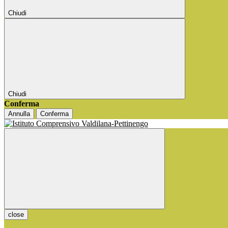
Chiudi
Chiudi
Conferma
Annulla
Conferma
close