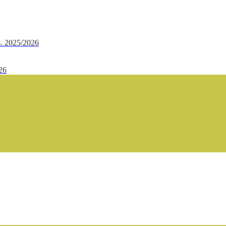
.s. 2025/2026
/26