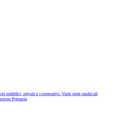
i pubblici, privati e cooperativi. Varie sigle sindacali
azione Primaria