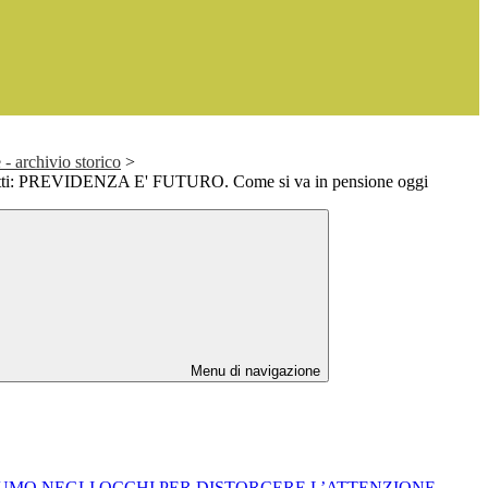
- archivio storico
>
tutti: PREVIDENZA E' FUTURO. Come si va in pensione oggi
Menu di navigazione
O FUMO NEGLI OCCHI PER DISTORCERE L’ATTENZIONE