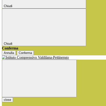
Chiudi
Chiudi
Conferma
Annulla
Conferma
close