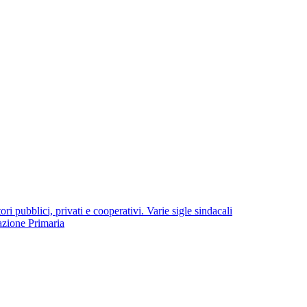
i pubblici, privati e cooperativi. Varie sigle sindacali
azione Primaria