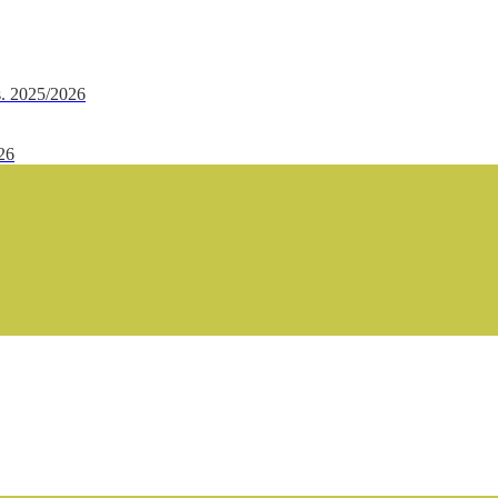
.s. 2025/2026
/26