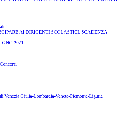
ale”
 A PARTECIPARE AI DIRIGENTI SCOLASTICI. SCADENZA
UGNO 2021
oncorsi
iuli Venezia Giulia-Lombardia-Veneto-Piemonte-Liguria