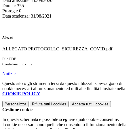
Data affissione
: 10/09/2020
Durata
: 355
Proroga
: 0
Data scadenza
: 31/08/2021
Allegati
ALLEGATO PROTOCOLLO_SICUREZZA_COVID.pdf
File PDF
Contatore click: 32
Notizie
Questo sito o gli strumenti terzi da questo utilizzati si avvalgono di
cookie necessari al funzionamento ed utili alle finalità illustrate nella
COOKIE POLICY
.
Personalizza
Rifiuta tutti
i cookies
Accetta tutti
i cookies
Gestione cookie
In questa schermata è possibile scegliere quali cookie consentire.
I cookie necessari sono quelli che consentono il funzionamento della