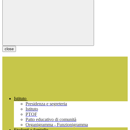
close
Istituto
Presidenza e segreteria
Istituto
PTOF
Patto educativo di comunità
Organigramma - Funzionigramma
Studenti e famiglie