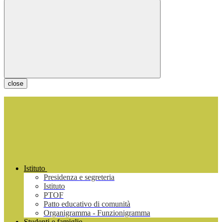
close
Istituto
Presidenza e segreteria
Istituto
PTOF
Patto educativo di comunità
Organigramma - Funzionigramma
Studenti e famiglie