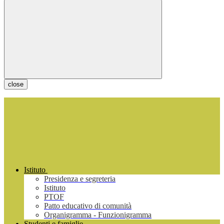
close
Istituto
Presidenza e segreteria
Istituto
PTOF
Patto educativo di comunità
Organigramma - Funzionigramma
Studenti e famiglie