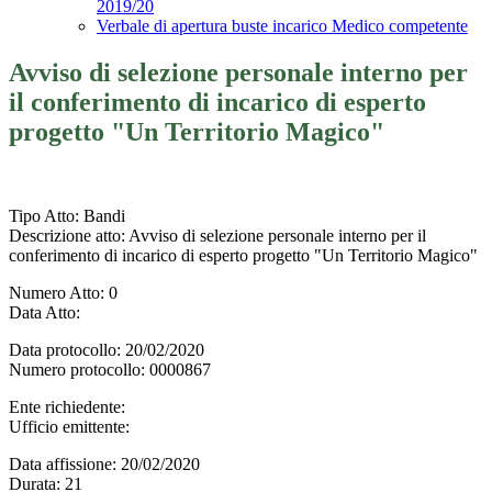
2019/20
Verbale di apertura buste incarico Medico competente
Avviso di selezione personale interno per
il conferimento di incarico di esperto
progetto "Un Territorio Magico"
Tipo Atto
: Bandi
Descrizione atto
: Avviso di selezione personale interno per il
conferimento di incarico di esperto progetto "Un Territorio Magico"
Numero Atto
: 0
Data Atto
:
Data protocollo
: 20/02/2020
Numero protocollo
: 0000867
Ente richiedente
:
Ufficio emittente
:
Data affissione
: 20/02/2020
Durata
: 21