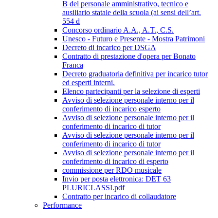
B del personale amministrativo, tecnico e
ausiliario statale della scuola (ai sensi dell’art.
554 d
Concorso ordinario A.A., A.T., C.S.
Unesco - Futuro e Presente - Mostra Patrimoni
Decreto di incarico per DSGA
Contratto di prestazione d'opera per Bonato
Franca
Decreto graduatoria definitiva per incarico tutor
ed esperti interni.
Elenco partecipanti per la selezione di esperti
Avviso di selezione personale interno per il
conferimento di incarico esperto
Avviso di selezione personale interno per il
conferimento di incarico di tutor
Avviso di selezione personale interno per il
conferimento di incarico di tutor
Avviso di selezione personale interno per il
conferimento di incarico di esperto
commissione per RDO musicale
Invio per posta elettronica: DET 63
PLURICLASSI.pdf
Contratto per incarico di collaudatore
Performance