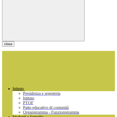
close
Istituto
Presidenza e segreteria
Istituto
PTOF
Patto educativo di comunità
Organigramma - Funzionigramma
Studenti e famiglie