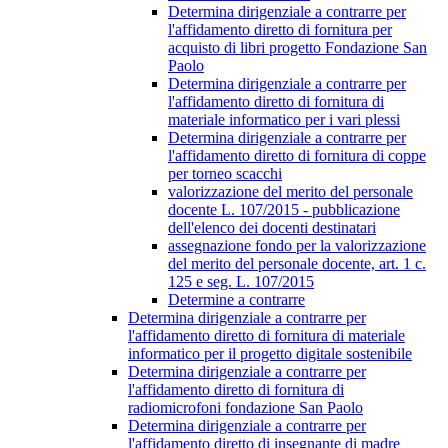
Determina dirigenziale a contrarre per
l'affidamento diretto di fornitura per
acquisto di libri progetto Fondazione San
Paolo
Determina dirigenziale a contrarre per
l'affidamento diretto di fornitura di
materiale informatico per i vari plessi
Determina dirigenziale a contrarre per
l'affidamento diretto di fornitura di coppe
per torneo scacchi
valorizzazione del merito del personale
docente L. 107/2015 - pubblicazione
dell'elenco dei docenti destinatari
assegnazione fondo per la valorizzazione
del merito del personale docente, art. 1 c.
125 e seg. L. 107/2015
Determine a contrarre
Determina dirigenziale a contrarre per
l'affidamento diretto di fornitura di materiale
informatico per il progetto digitale sostenibile
Determina dirigenziale a contrarre per
l'affidamento diretto di fornitura di
radiomicrofoni fondazione San Paolo
Determina dirigenziale a contrarre per
l'affidamento diretto di insegnante di madre