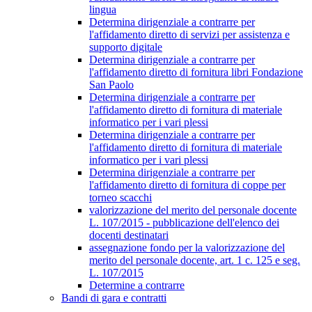
lingua
Determina dirigenziale a contrarre per
l'affidamento diretto di servizi per assistenza e
supporto digitale
Determina dirigenziale a contrarre per
l'affidamento diretto di fornitura libri Fondazione
San Paolo
Determina dirigenziale a contrarre per
l'affidamento diretto di fornitura di materiale
informatico per i vari plessi
Determina dirigenziale a contrarre per
l'affidamento diretto di fornitura di materiale
informatico per i vari plessi
Determina dirigenziale a contrarre per
l'affidamento diretto di fornitura di coppe per
torneo scacchi
valorizzazione del merito del personale docente
L. 107/2015 - pubblicazione dell'elenco dei
docenti destinatari
assegnazione fondo per la valorizzazione del
merito del personale docente, art. 1 c. 125 e seg.
L. 107/2015
Determine a contrarre
Bandi di gara e contratti