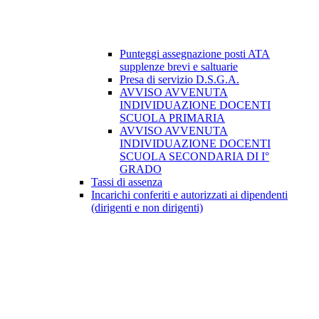
Punteggi assegnazione posti ATA
supplenze brevi e saltuarie
Presa di servizio D.S.G.A.
AVVISO AVVENUTA
INDIVIDUAZIONE DOCENTI
SCUOLA PRIMARIA
AVVISO AVVENUTA
INDIVIDUAZIONE DOCENTI
SCUOLA SECONDARIA DI I°
GRADO
Tassi di assenza
Incarichi conferiti e autorizzati ai dipendenti
(dirigenti e non dirigenti)