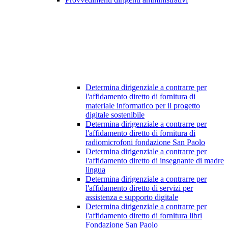
Determina dirigenziale a contrarre per
l'affidamento diretto di fornitura di
materiale informatico per il progetto
digitale sostenibile
Determina dirigenziale a contrarre per
l'affidamento diretto di fornitura di
radiomicrofoni fondazione San Paolo
Determina dirigenziale a contrarre per
l'affidamento diretto di insegnante di madre
lingua
Determina dirigenziale a contrarre per
l'affidamento diretto di servizi per
assistenza e supporto digitale
Determina dirigenziale a contrarre per
l'affidamento diretto di fornitura libri
Fondazione San Paolo