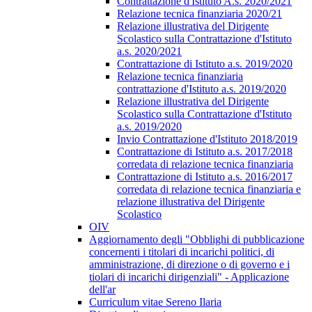
Contrattazione d'Istituto A.s. 2020/2021
Relazione tecnica finanziaria 2020/21
Relazione illustrativa del Dirigente
Scolastico sulla Contrattazione d'Istituto
a.s. 2020/2021
Contrattazione di Istituto a.s. 2019/2020
Relazione tecnica finanziaria
contrattazione d'Istituto a.s. 2019/2020
Relazione illustrativa del Dirigente
Scolastico sulla Contrattazione d'Istituto
a.s. 2019/2020
Invio Contrattazione d'Istituto 2018/2019
Contrattazione di Istituto a.s. 2017/2018
corredata di relazione tecnica finanziaria
Contrattazione di Istituto a.s. 2016/2017
corredata di relazione tecnica finanziaria e
relazione illustrativa del Dirigente
Scolastico
OIV
Aggiornamento degli "Obblighi di pubblicazione
concernenti i titolari di incarichi politici, di
amministrazione, di direzione o di governo e i
tiolari di incarichi dirigenziali" - Applicazione
dell'ar
Curriculum vitae Sereno Ilaria