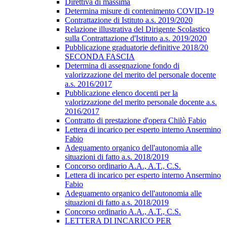
Direttiva di massima
Determina misure di contenimento COVID-19
Contrattazione di Istituto a.s. 2019/2020
Relazione illustrativa del Dirigente Scolastico
sulla Contrattazione d'Istituto a.s. 2019/2020
Pubblicazione graduatorie definitive 2018/20
SECONDA FASCIA
Determina di assegnazione fondo di
valorizzazione del merito del personale docente
a.s. 2016/2017
Pubblicazione elenco docenti per la
valorizzazione del merito personale docente a.s.
2016/2017
Contratto di prestazione d'opera Chilò Fabio
Lettera di incarico per esperto interno Ansermino
Fabio
Adeguamento organico dell'autonomia alle
situazioni di fatto a.s. 2018/2019
Concorso ordinario A.A., A.T., C.S.
Lettera di incarico per esperto interno Ansermino
Fabio
Adeguamento organico dell'autonomia alle
situazioni di fatto a.s. 2018/2019
Concorso ordinario A.A., A.T., C.S.
LETTERA DI INCARICO PER