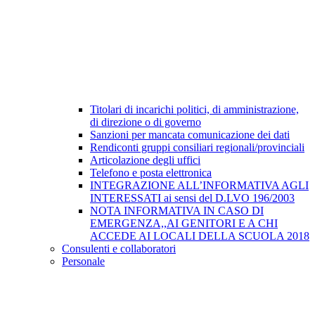
Titolari di incarichi politici, di amministrazione,
di direzione o di governo
Sanzioni per mancata comunicazione dei dati
Rendiconti gruppi consiliari regionali/provinciali
Articolazione degli uffici
Telefono e posta elettronica
INTEGRAZIONE ALL’INFORMATIVA AGLI
INTERESSATI ai sensi del D.LVO 196/2003
NOTA INFORMATIVA IN CASO DI
EMERGENZA,,AI GENITORI E A CHI
ACCEDE AI LOCALI DELLA SCUOLA 2018
Consulenti e collaboratori
Personale