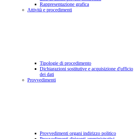
Rappresentazione grafica
Attività e procedimenti
Tipologie di procedimento
Dichiarazioni sostitutive e acquisizione d'ufficio
dei dati
Provvedimenti
Provvedimenti organi indirizzo politico
Provvedimenti dirigenti amministrativi