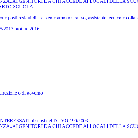
ZA,,AI GENITORI E A CHI ACCEDE AI LOCALI DELLA SCU
COMPARTO SCUOLA
 posti residui di assistente amministrativo, assistente tecnico e collab
017 prot. n. 2016
i direzione o di governo
RESSATI ai sensi del D.LVO 196/2003
ZA,,AI GENITORI E A CHI ACCEDE AI LOCALI DELLA SCU