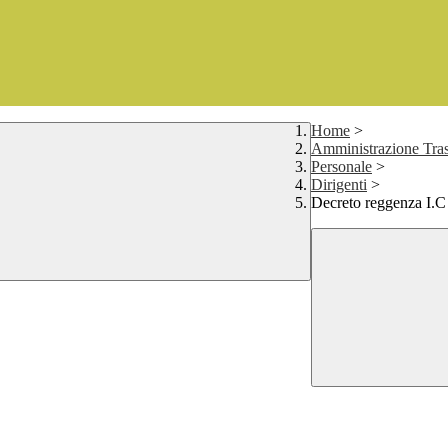
Home
>
Amministrazione Tras
Personale
>
Dirigenti
>
Decreto reggenza I.C