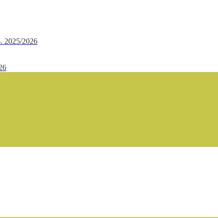
.s. 2025/2026
/26