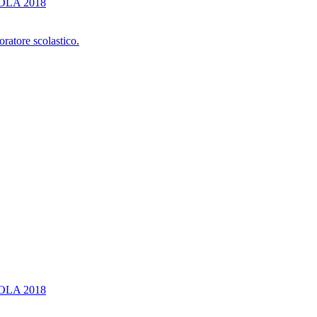
OLA 2018
oratore scolastico.
OLA 2018