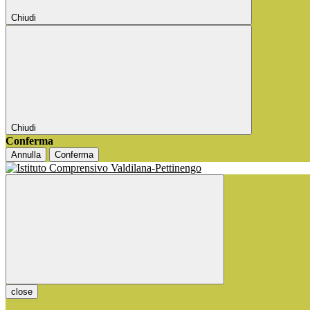
Chiudi
Chiudi
Conferma
Annulla
Conferma
close