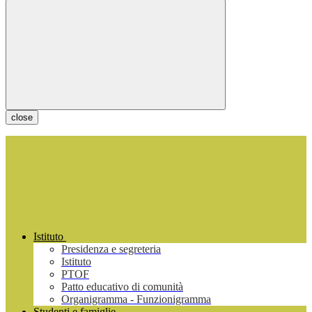
close
Istituto
Presidenza e segreteria
Istituto
PTOF
Patto educativo di comunità
Organigramma - Funzionigramma
Studenti e famiglie