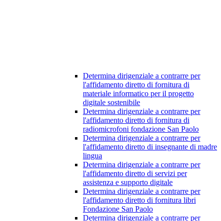
Determina dirigenziale a contrarre per
l'affidamento diretto di fornitura di
materiale informatico per il progetto
digitale sostenibile
Determina dirigenziale a contrarre per
l'affidamento diretto di fornitura di
radiomicrofoni fondazione San Paolo
Determina dirigenziale a contrarre per
l'affidamento diretto di insegnante di madre
lingua
Determina dirigenziale a contrarre per
l'affidamento diretto di servizi per
assistenza e supporto digitale
Determina dirigenziale a contrarre per
l'affidamento diretto di fornitura libri
Fondazione San Paolo
Determina dirigenziale a contrarre per