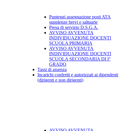
Punteggi assegnazione posti ATA
supplenze brevi e saltuarie
Presa di servizio D.S.G.A.
AVVISO AVVENUTA
INDIVIDUAZIONE DOCENTI
SCUOLA PRIMARIA
AVVISO AVVENUTA
INDIVIDUAZIONE DOCENTI
SCUOLA SECONDARIA DI I°
GRADO
Tassi di assenza
Incarichi conferiti e autorizzati ai dipendenti
(dirigenti e non dirigenti)
AVVISO AVVENUTA