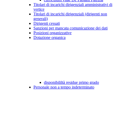
Titolari di incarichi dirigenziali amministrativi di
vertice
Titolari di incarichi dirigenziali (dirigenti non
generali)
Dirigenti cessati
Sanzioni per mancata comunicazione dei dati
Posizioni organizzative
Dotazione organica
disponibililtà residue primo grado
Personale non a tempo indeterminato