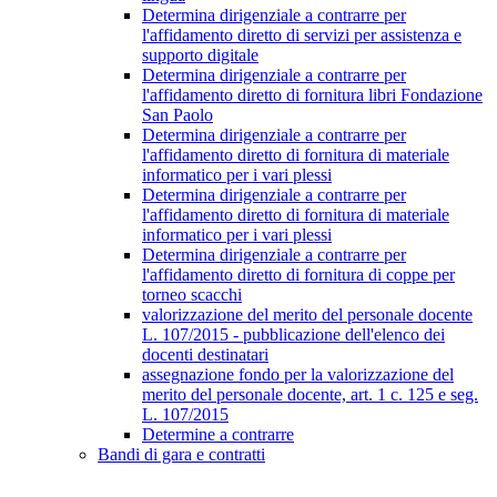
Determina dirigenziale a contrarre per
l'affidamento diretto di servizi per assistenza e
supporto digitale
Determina dirigenziale a contrarre per
l'affidamento diretto di fornitura libri Fondazione
San Paolo
Determina dirigenziale a contrarre per
l'affidamento diretto di fornitura di materiale
informatico per i vari plessi
Determina dirigenziale a contrarre per
l'affidamento diretto di fornitura di materiale
informatico per i vari plessi
Determina dirigenziale a contrarre per
l'affidamento diretto di fornitura di coppe per
torneo scacchi
valorizzazione del merito del personale docente
L. 107/2015 - pubblicazione dell'elenco dei
docenti destinatari
assegnazione fondo per la valorizzazione del
merito del personale docente, art. 1 c. 125 e seg.
L. 107/2015
Determine a contrarre
Bandi di gara e contratti