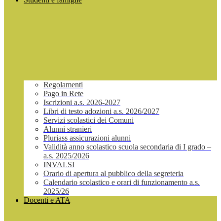
Regolamenti
Pago in Rete
Iscrizioni a.s. 2026-2027
Libri di testo adozioni a.s. 2026/2027
Servizi scolastici dei Comuni
Alunni stranieri
Pluriass assicurazioni alunni
Validità anno scolastico scuola secondaria di I grado –
a.s. 2025/2026
INVALSI
Orario di apertura al pubblico della segreteria
Calendario scolastico e orari di funzionamento a.s.
2025/26
Docenti e ATA