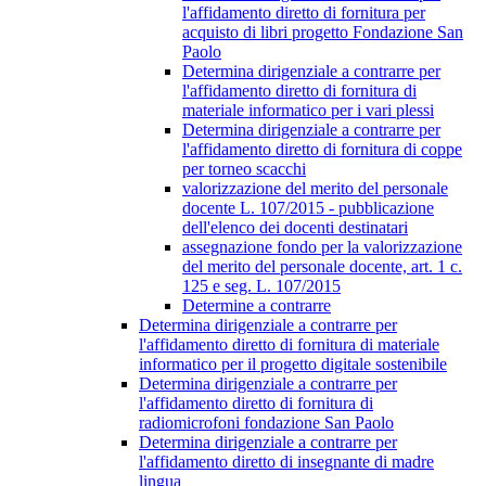
l'affidamento diretto di fornitura per
acquisto di libri progetto Fondazione San
Paolo
Determina dirigenziale a contrarre per
l'affidamento diretto di fornitura di
materiale informatico per i vari plessi
Determina dirigenziale a contrarre per
l'affidamento diretto di fornitura di coppe
per torneo scacchi
valorizzazione del merito del personale
docente L. 107/2015 - pubblicazione
dell'elenco dei docenti destinatari
assegnazione fondo per la valorizzazione
del merito del personale docente, art. 1 c.
125 e seg. L. 107/2015
Determine a contrarre
Determina dirigenziale a contrarre per
l'affidamento diretto di fornitura di materiale
informatico per il progetto digitale sostenibile
Determina dirigenziale a contrarre per
l'affidamento diretto di fornitura di
radiomicrofoni fondazione San Paolo
Determina dirigenziale a contrarre per
l'affidamento diretto di insegnante di madre
lingua