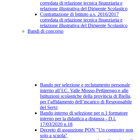
corredata di relazione tecnica finanziaria e
relazione illustrativa del Dirigente Scolastico
Contrattazione di Istituto a.s. 2016/2017
corredata di relazione tecnica finanziaria e
relazione illustrativa del Dirigente Scolastico
Bandi di concorso
Bando per selezione e reclutamento personale
interno all’I.C. Valle Mosso-Pettinengo e alle
Istituzioni scolastiche della provincia di Biella,
per l’affidamento dell’incarico di Responsabile
del Servi
Bando interno di selezione per n.1 formatore
interno per la didattica a distanza - D.l.
17/03/2020 n.18
Decreto di assunzione PON "Un computer non
solo a scuola"