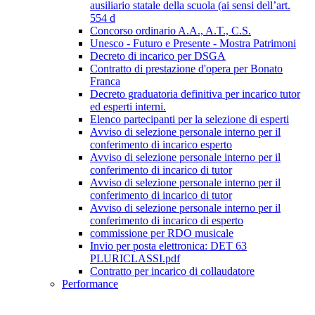
ausiliario statale della scuola (ai sensi dell’art.
554 d
Concorso ordinario A.A., A.T., C.S.
Unesco - Futuro e Presente - Mostra Patrimoni
Decreto di incarico per DSGA
Contratto di prestazione d'opera per Bonato
Franca
Decreto graduatoria definitiva per incarico tutor
ed esperti interni.
Elenco partecipanti per la selezione di esperti
Avviso di selezione personale interno per il
conferimento di incarico esperto
Avviso di selezione personale interno per il
conferimento di incarico di tutor
Avviso di selezione personale interno per il
conferimento di incarico di tutor
Avviso di selezione personale interno per il
conferimento di incarico di esperto
commissione per RDO musicale
Invio per posta elettronica: DET 63
PLURICLASSI.pdf
Contratto per incarico di collaudatore
Performance