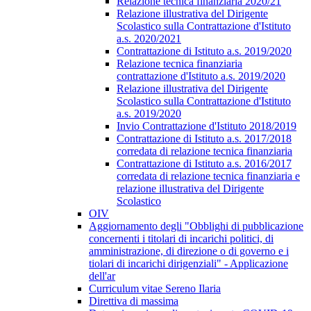
Relazione tecnica finanziaria 2020/21
Relazione illustrativa del Dirigente
Scolastico sulla Contrattazione d'Istituto
a.s. 2020/2021
Contrattazione di Istituto a.s. 2019/2020
Relazione tecnica finanziaria
contrattazione d'Istituto a.s. 2019/2020
Relazione illustrativa del Dirigente
Scolastico sulla Contrattazione d'Istituto
a.s. 2019/2020
Invio Contrattazione d'Istituto 2018/2019
Contrattazione di Istituto a.s. 2017/2018
corredata di relazione tecnica finanziaria
Contrattazione di Istituto a.s. 2016/2017
corredata di relazione tecnica finanziaria e
relazione illustrativa del Dirigente
Scolastico
OIV
Aggiornamento degli "Obblighi di pubblicazione
concernenti i titolari di incarichi politici, di
amministrazione, di direzione o di governo e i
tiolari di incarichi dirigenziali" - Applicazione
dell'ar
Curriculum vitae Sereno Ilaria
Direttiva di massima