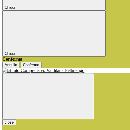
Chiudi
Chiudi
Conferma
Annulla
Conferma
close