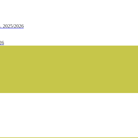
.s. 2025/2026
/26