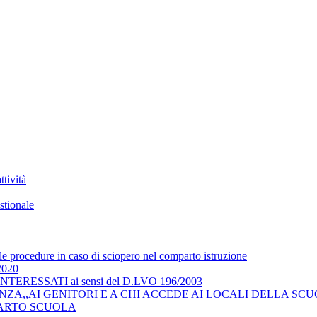
tività
stionale
 le procedure in caso di sciopero nel comparto istruzione
/2020
RESSATI ai sensi del D.LVO 196/2003
ZA,,AI GENITORI E A CHI ACCEDE AI LOCALI DELLA SCU
COMPARTO SCUOLA