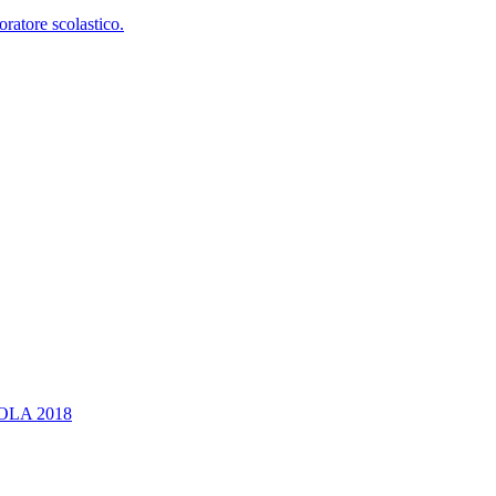
oratore scolastico.
OLA 2018