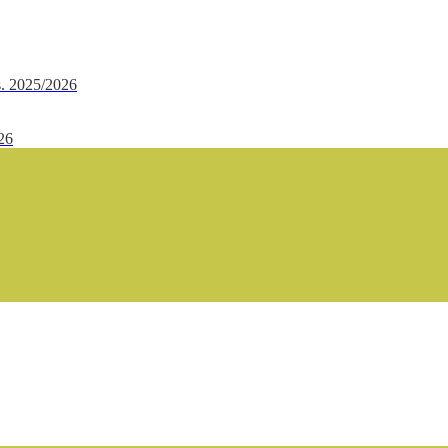
.s. 2025/2026
/26