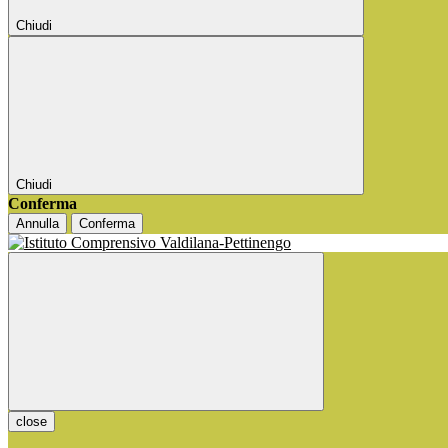
Chiudi
Chiudi
Conferma
Annulla
Conferma
close