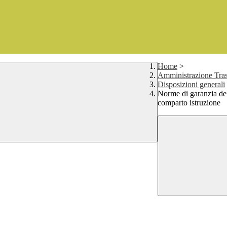
Home
>
Amministrazione Tras
Disposizioni generali
Norme di garanzia dei 
comparto istruzione