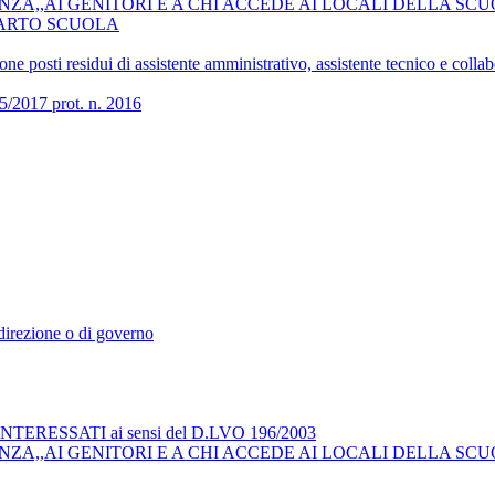
ZA,,AI GENITORI E A CHI ACCEDE AI LOCALI DELLA SCU
COMPARTO SCUOLA
 posti residui di assistente amministrativo, assistente tecnico e collab
017 prot. n. 2016
i direzione o di governo
RESSATI ai sensi del D.LVO 196/2003
ZA,,AI GENITORI E A CHI ACCEDE AI LOCALI DELLA SCU