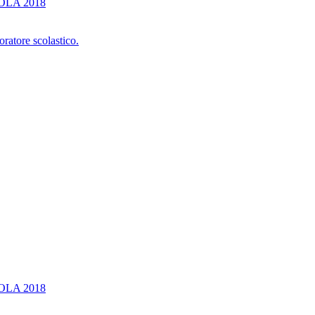
OLA 2018
oratore scolastico.
OLA 2018