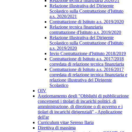
Relazione tecnica finanziaria 2020/21
Relazione illustrativa del Dirigente
Scolastico sulla Contrattazione d'Istituto
a.s. 2020/2021
Contrattazione di Istituto a.s. 2019/2020
Relazione tecnica finanziaria
contrattazione d'Istituto a.s. 2019/2020
Relazione illustrativa del Dirigente
Scolastico sulla Contrattazione d'Istituto
a.s. 2019/2020
Invio Contrattazione d'Istituto 2018/2019
Contrattazione di Istituto a.s. 2017/2018
corredata di relazione tecnica finanziaria
Contrattazione di Istituto a.s. 2016/2017
corredata di relazione tecnica finanziaria e
relazione illustrativa del Dirigente
Scolastico
OIV
Aggiornamento degli "Obblighi di pubblicazione
concernenti i titolari di incarichi politici, di
amministrazione, di direzione o di governo e i
tiolari di incarichi dirigenziali" - Applicazione
dell'ar
Curriculum vitae Sereno Ilaria
Direttiva di massima