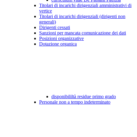
Titolari di incarichi dirigenziali amministrativi di
vertice
Titolari di incarichi dirigenziali (dirigenti non
generali)
Dirigenti cessati
Sanzioni per mancata comunicazione dei dati
Posizioni organizzative
Dotazione organica
disponibililtà residue primo grado
Personale non a tempo indeterminato