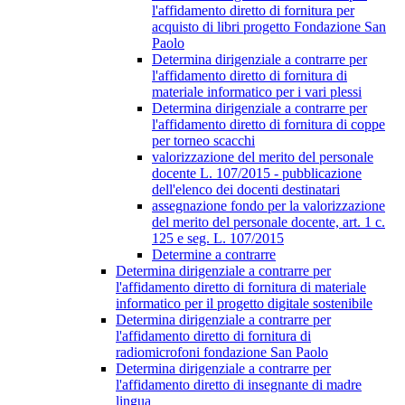
l'affidamento diretto di fornitura per
acquisto di libri progetto Fondazione San
Paolo
Determina dirigenziale a contrarre per
l'affidamento diretto di fornitura di
materiale informatico per i vari plessi
Determina dirigenziale a contrarre per
l'affidamento diretto di fornitura di coppe
per torneo scacchi
valorizzazione del merito del personale
docente L. 107/2015 - pubblicazione
dell'elenco dei docenti destinatari
assegnazione fondo per la valorizzazione
del merito del personale docente, art. 1 c.
125 e seg. L. 107/2015
Determine a contrarre
Determina dirigenziale a contrarre per
l'affidamento diretto di fornitura di materiale
informatico per il progetto digitale sostenibile
Determina dirigenziale a contrarre per
l'affidamento diretto di fornitura di
radiomicrofoni fondazione San Paolo
Determina dirigenziale a contrarre per
l'affidamento diretto di insegnante di madre
lingua