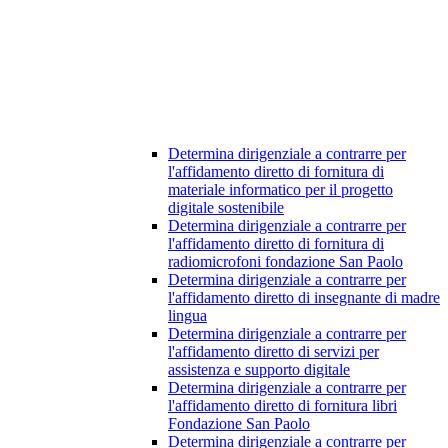
Determina dirigenziale a contrarre per
l'affidamento diretto di fornitura di
materiale informatico per il progetto
digitale sostenibile
Determina dirigenziale a contrarre per
l'affidamento diretto di fornitura di
radiomicrofoni fondazione San Paolo
Determina dirigenziale a contrarre per
l'affidamento diretto di insegnante di madre
lingua
Determina dirigenziale a contrarre per
l'affidamento diretto di servizi per
assistenza e supporto digitale
Determina dirigenziale a contrarre per
l'affidamento diretto di fornitura libri
Fondazione San Paolo
Determina dirigenziale a contrarre per