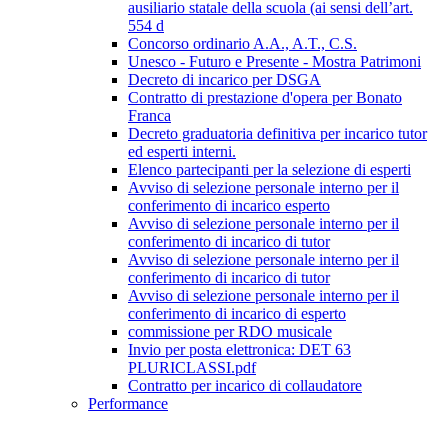
ausiliario statale della scuola (ai sensi dell’art.
554 d
Concorso ordinario A.A., A.T., C.S.
Unesco - Futuro e Presente - Mostra Patrimoni
Decreto di incarico per DSGA
Contratto di prestazione d'opera per Bonato
Franca
Decreto graduatoria definitiva per incarico tutor
ed esperti interni.
Elenco partecipanti per la selezione di esperti
Avviso di selezione personale interno per il
conferimento di incarico esperto
Avviso di selezione personale interno per il
conferimento di incarico di tutor
Avviso di selezione personale interno per il
conferimento di incarico di tutor
Avviso di selezione personale interno per il
conferimento di incarico di esperto
commissione per RDO musicale
Invio per posta elettronica: DET 63
PLURICLASSI.pdf
Contratto per incarico di collaudatore
Performance