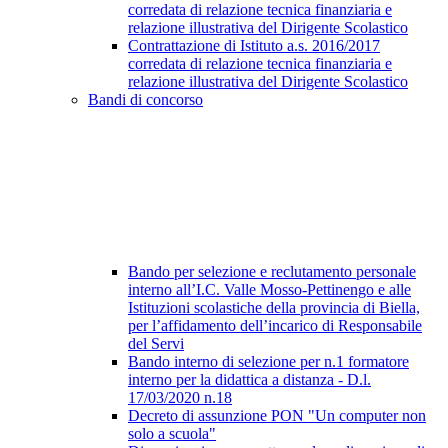
corredata di relazione tecnica finanziaria e
relazione illustrativa del Dirigente Scolastico
Contrattazione di Istituto a.s. 2016/2017
corredata di relazione tecnica finanziaria e
relazione illustrativa del Dirigente Scolastico
Bandi di concorso
Bando per selezione e reclutamento personale
interno all’I.C. Valle Mosso-Pettinengo e alle
Istituzioni scolastiche della provincia di Biella,
per l’affidamento dell’incarico di Responsabile
del Servi
Bando interno di selezione per n.1 formatore
interno per la didattica a distanza - D.l.
17/03/2020 n.18
Decreto di assunzione PON "Un computer non
solo a scuola"