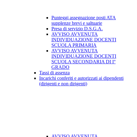
Punteggi assegnazione posti ATA
supplenze brevi e saltuarie
Presa di servizio D.S.G.A.
AVVISO AVVENUTA
INDIVIDUAZIONE DOCENTI
SCUOLA PRIMARIA
AVVISO AVVENUTA
INDIVIDUAZIONE DOCENTI
SCUOLA SECONDARIA DI I°
GRADO
Tassi di assenza
Incarichi conferiti e autorizzati ai dipendenti
(dirigenti e non dirigenti)
AVVISO AVVENUTA