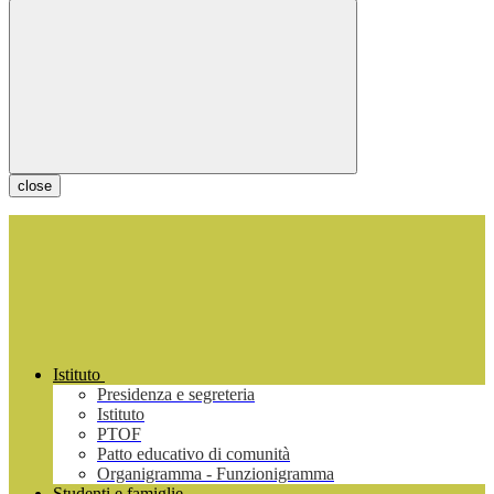
close
Istituto
Presidenza e segreteria
Istituto
PTOF
Patto educativo di comunità
Organigramma - Funzionigramma
Studenti e famiglie