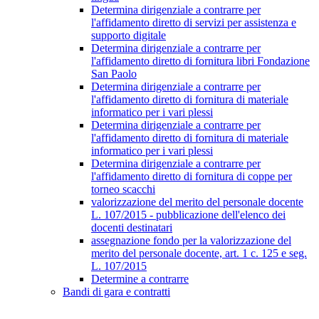
Determina dirigenziale a contrarre per
l'affidamento diretto di servizi per assistenza e
supporto digitale
Determina dirigenziale a contrarre per
l'affidamento diretto di fornitura libri Fondazione
San Paolo
Determina dirigenziale a contrarre per
l'affidamento diretto di fornitura di materiale
informatico per i vari plessi
Determina dirigenziale a contrarre per
l'affidamento diretto di fornitura di materiale
informatico per i vari plessi
Determina dirigenziale a contrarre per
l'affidamento diretto di fornitura di coppe per
torneo scacchi
valorizzazione del merito del personale docente
L. 107/2015 - pubblicazione dell'elenco dei
docenti destinatari
assegnazione fondo per la valorizzazione del
merito del personale docente, art. 1 c. 125 e seg.
L. 107/2015
Determine a contrarre
Bandi di gara e contratti