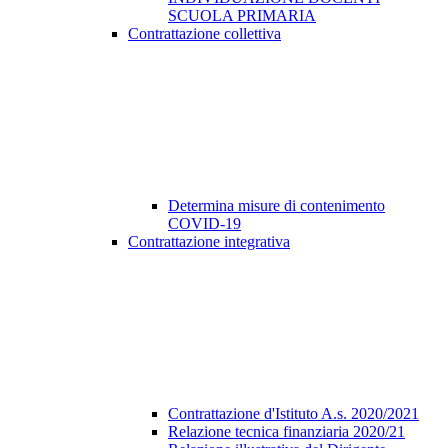
SCUOLA PRIMARIA
Contrattazione collettiva
Determina misure di contenimento
COVID-19
Contrattazione integrativa
Contrattazione d'Istituto A.s. 2020/2021
Relazione tecnica finanziaria 2020/21