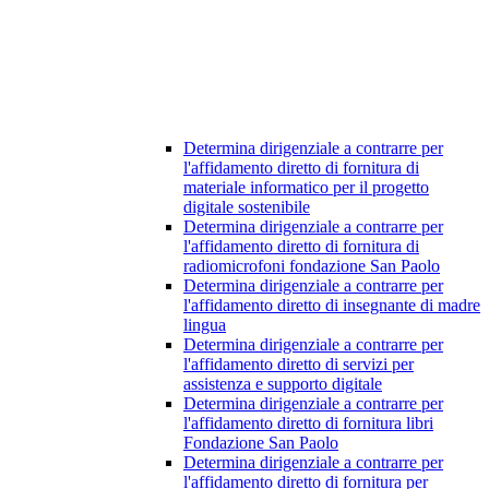
Determina dirigenziale a contrarre per
l'affidamento diretto di fornitura di
materiale informatico per il progetto
digitale sostenibile
Determina dirigenziale a contrarre per
l'affidamento diretto di fornitura di
radiomicrofoni fondazione San Paolo
Determina dirigenziale a contrarre per
l'affidamento diretto di insegnante di madre
lingua
Determina dirigenziale a contrarre per
l'affidamento diretto di servizi per
assistenza e supporto digitale
Determina dirigenziale a contrarre per
l'affidamento diretto di fornitura libri
Fondazione San Paolo
Determina dirigenziale a contrarre per
l'affidamento diretto di fornitura per