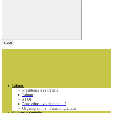
close
Istituto
Presidenza e segreteria
Istituto
PTOF
Patto educativo di comunità
Organigramma - Funzionigramma
Studenti e famiglie