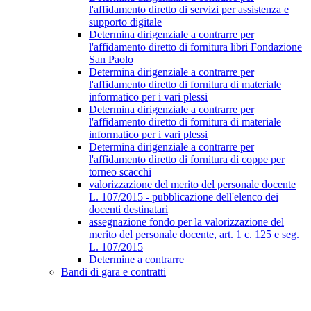
l'affidamento diretto di servizi per assistenza e
supporto digitale
Determina dirigenziale a contrarre per
l'affidamento diretto di fornitura libri Fondazione
San Paolo
Determina dirigenziale a contrarre per
l'affidamento diretto di fornitura di materiale
informatico per i vari plessi
Determina dirigenziale a contrarre per
l'affidamento diretto di fornitura di materiale
informatico per i vari plessi
Determina dirigenziale a contrarre per
l'affidamento diretto di fornitura di coppe per
torneo scacchi
valorizzazione del merito del personale docente
L. 107/2015 - pubblicazione dell'elenco dei
docenti destinatari
assegnazione fondo per la valorizzazione del
merito del personale docente, art. 1 c. 125 e seg.
L. 107/2015
Determine a contrarre
Bandi di gara e contratti