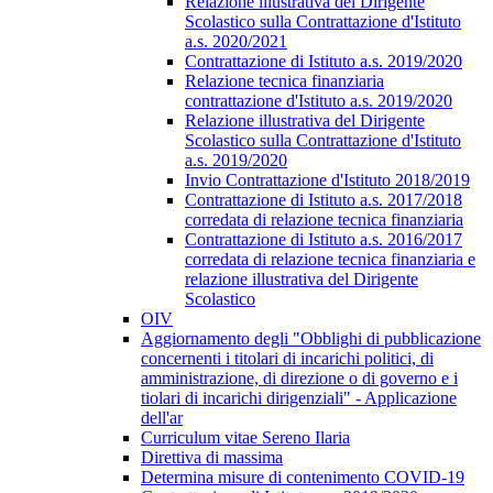
Relazione illustrativa del Dirigente
Scolastico sulla Contrattazione d'Istituto
a.s. 2020/2021
Contrattazione di Istituto a.s. 2019/2020
Relazione tecnica finanziaria
contrattazione d'Istituto a.s. 2019/2020
Relazione illustrativa del Dirigente
Scolastico sulla Contrattazione d'Istituto
a.s. 2019/2020
Invio Contrattazione d'Istituto 2018/2019
Contrattazione di Istituto a.s. 2017/2018
corredata di relazione tecnica finanziaria
Contrattazione di Istituto a.s. 2016/2017
corredata di relazione tecnica finanziaria e
relazione illustrativa del Dirigente
Scolastico
OIV
Aggiornamento degli "Obblighi di pubblicazione
concernenti i titolari di incarichi politici, di
amministrazione, di direzione o di governo e i
tiolari di incarichi dirigenziali" - Applicazione
dell'ar
Curriculum vitae Sereno Ilaria
Direttiva di massima
Determina misure di contenimento COVID-19