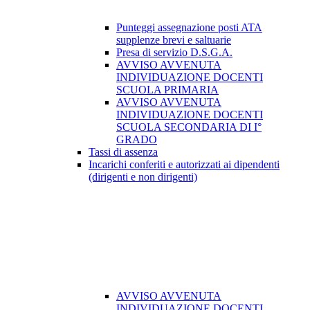
Punteggi assegnazione posti ATA
supplenze brevi e saltuarie
Presa di servizio D.S.G.A.
AVVISO AVVENUTA
INDIVIDUAZIONE DOCENTI
SCUOLA PRIMARIA
AVVISO AVVENUTA
INDIVIDUAZIONE DOCENTI
SCUOLA SECONDARIA DI I°
GRADO
Tassi di assenza
Incarichi conferiti e autorizzati ai dipendenti
(dirigenti e non dirigenti)
AVVISO AVVENUTA
INDIVIDUAZIONE DOCENTI