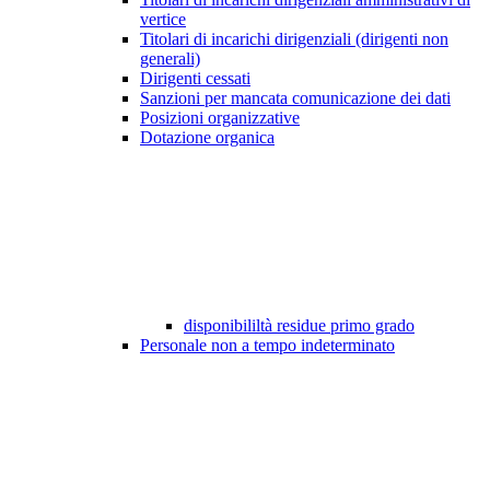
vertice
Titolari di incarichi dirigenziali (dirigenti non
generali)
Dirigenti cessati
Sanzioni per mancata comunicazione dei dati
Posizioni organizzative
Dotazione organica
disponibililtà residue primo grado
Personale non a tempo indeterminato