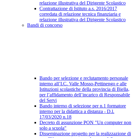
relazione illustrativa del Dirigente Scolastico
Contrattazione di Istituto a.s. 2016/2017
corredata di relazione tecnica finanziaria e
relazione illustrativa del Dirigente Scolastico
Bandi di concorso
Bando per selezione e reclutamento personale
interno all’I.C. Valle Mosso-Pettinengo e alle
Istituzioni scolastiche della provincia di Biella,
per l’affidamento dell’incarico di Responsabile
del Servi
Bando interno di selezione per n.1 formatore
interno per la didattica a distanza - D.l.
17/03/2020 n.18
Decreto di assunzione PON "Un computer non
solo a scuola"
Disseminazione progetto per la realizzazione di