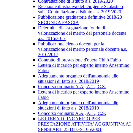
Contrattazione di Istituto a.s. 2019/2020
Relazione illustrativa del Dirigente Scolastico
sulla Contrattazione d'Istituto a.s. 2019/2020
Pubblicazione graduatorie definitive 2018/20
SECONDA FASCIA
Determina di assegnazione fondo di
valorizzazione del merito del personale docente
a.s. 2016/2017
Pubblicazione elenco docenti per la
valorizzazione del merito personale docente a.s.
2016/2017
Contratto di prestazione d'opera Chilò Fabio
Lettera di incarico per esperto interno Ansermino
Fabio
Adeguamento organico dell'autonomia alle
situazioni di fatto a.s. 2018/2019
Concorso ordinario A.A., A.T., C.S.
Lettera di incarico per esperto interno Ansermino
Fabio
Adeguamento organico dell'autonomia alle
situazioni di fatto a.s. 2018/2019
Concorso ordinario A.A., A.T., C.S.
LETTERA DI INCARICO PER
PRESTAZIONE ATTIVITA' AGGIUNTIVA AI
SENSI ART. 25 DLGS 165/2001