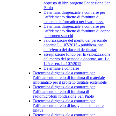
acquisto di libri progetto Fondazione San
Paolo
Determina dirigenziale a contrarre per
l'affidamento diretto di fornitura di
materiale informatico per i vari plessi
Determina dirigenziale a contrarre per
l'affidamento diretto di fornitura di coppe
per torneo scacchi
valorizzazione del merito del personale
docente L. 107/2015 - pubblicazione
dell'elenco dei docenti destinatari
assegnazione fondo per la valorizzazione
del merito del personale docente, art. 1 c.
125 e seg. L. 107/2015
Determine a contrarre
Determina dirigenziale a contrarre per
l'affidamento diretto di fornitura di materiale
informatico per il progetto digitale sostenibile
Determina dirigenziale a contrarre per
l'affidamento diretto di fornitura di
radiomicrofoni fondazione San Paolo
Determina dirigenziale a contrarre per
l'affidamento diretto di insegnante di madre
lingua
Determina dirigenziale a contrarre per