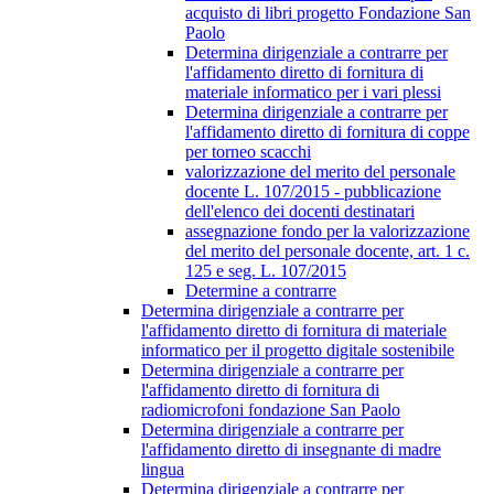
acquisto di libri progetto Fondazione San
Paolo
Determina dirigenziale a contrarre per
l'affidamento diretto di fornitura di
materiale informatico per i vari plessi
Determina dirigenziale a contrarre per
l'affidamento diretto di fornitura di coppe
per torneo scacchi
valorizzazione del merito del personale
docente L. 107/2015 - pubblicazione
dell'elenco dei docenti destinatari
assegnazione fondo per la valorizzazione
del merito del personale docente, art. 1 c.
125 e seg. L. 107/2015
Determine a contrarre
Determina dirigenziale a contrarre per
l'affidamento diretto di fornitura di materiale
informatico per il progetto digitale sostenibile
Determina dirigenziale a contrarre per
l'affidamento diretto di fornitura di
radiomicrofoni fondazione San Paolo
Determina dirigenziale a contrarre per
l'affidamento diretto di insegnante di madre
lingua
Determina dirigenziale a contrarre per