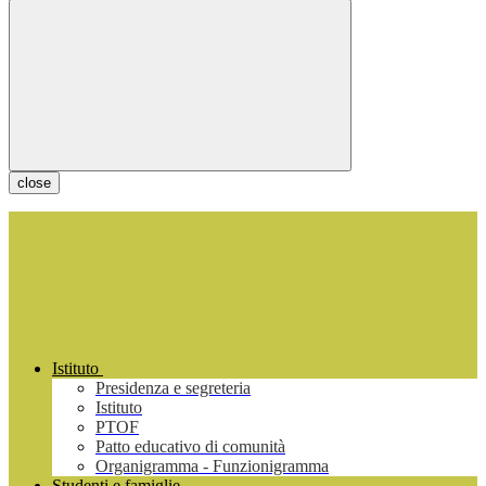
close
Istituto
Presidenza e segreteria
Istituto
PTOF
Patto educativo di comunità
Organigramma - Funzionigramma
Studenti e famiglie