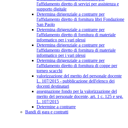
l'affidamento diretto di servizi per assistenza e
supporto digitale
Determina dirigenziale a contrarre per
l'affidamento diretto di fornitura libri Fondazione
San Paolo
Determina dirigenziale a contrarre per
l'affidamento diretto di fornitura di materiale
informatico per i vari plessi
Determina dirigenziale a contrarre per
l'affidamento diretto di fornitura di materiale
informatico per i vari plessi
Determina dirigenziale a contrarre per
l'affidamento diretto di fornitura di coppe per
torneo scacchi
valorizzazione del merito del personale docente
L. 107/2015 - pubblicazione dell'elenco dei
docenti destinatari
assegnazione fondo per la valorizzazione del
merito del personale docente, art. 1 c. 125 e seg.
L. 107/2015
Determine a contrarre
Bandi di gara e contratti