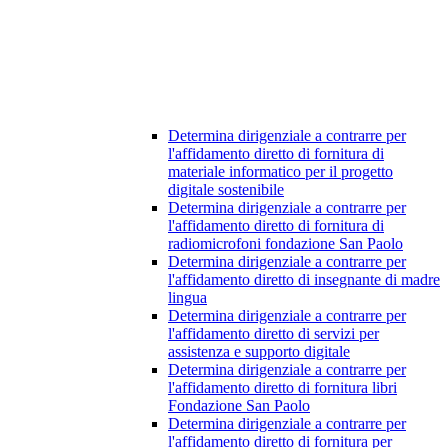
Determina dirigenziale a contrarre per
l'affidamento diretto di fornitura di
materiale informatico per il progetto
digitale sostenibile
Determina dirigenziale a contrarre per
l'affidamento diretto di fornitura di
radiomicrofoni fondazione San Paolo
Determina dirigenziale a contrarre per
l'affidamento diretto di insegnante di madre
lingua
Determina dirigenziale a contrarre per
l'affidamento diretto di servizi per
assistenza e supporto digitale
Determina dirigenziale a contrarre per
l'affidamento diretto di fornitura libri
Fondazione San Paolo
Determina dirigenziale a contrarre per
l'affidamento diretto di fornitura per