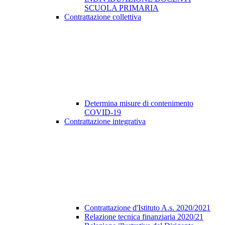
SCUOLA PRIMARIA
Contrattazione collettiva
Determina misure di contenimento
COVID-19
Contrattazione integrativa
Contrattazione d'Istituto A.s. 2020/2021
Relazione tecnica finanziaria 2020/21