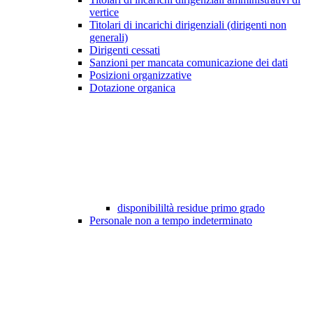
vertice
Titolari di incarichi dirigenziali (dirigenti non
generali)
Dirigenti cessati
Sanzioni per mancata comunicazione dei dati
Posizioni organizzative
Dotazione organica
disponibililtà residue primo grado
Personale non a tempo indeterminato