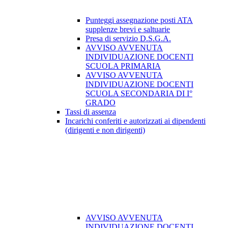
Punteggi assegnazione posti ATA
supplenze brevi e saltuarie
Presa di servizio D.S.G.A.
AVVISO AVVENUTA
INDIVIDUAZIONE DOCENTI
SCUOLA PRIMARIA
AVVISO AVVENUTA
INDIVIDUAZIONE DOCENTI
SCUOLA SECONDARIA DI I°
GRADO
Tassi di assenza
Incarichi conferiti e autorizzati ai dipendenti
(dirigenti e non dirigenti)
AVVISO AVVENUTA
INDIVIDUAZIONE DOCENTI