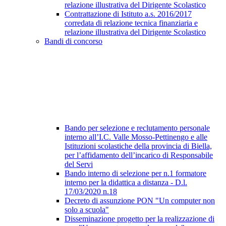
relazione illustrativa del Dirigente Scolastico
Contrattazione di Istituto a.s. 2016/2017
corredata di relazione tecnica finanziaria e
relazione illustrativa del Dirigente Scolastico
Bandi di concorso
Bando per selezione e reclutamento personale
interno all’I.C. Valle Mosso-Pettinengo e alle
Istituzioni scolastiche della provincia di Biella,
per l’affidamento dell’incarico di Responsabile
del Servi
Bando interno di selezione per n.1 formatore
interno per la didattica a distanza - D.l.
17/03/2020 n.18
Decreto di assunzione PON "Un computer non
solo a scuola"
Disseminazione progetto per la realizzazione di