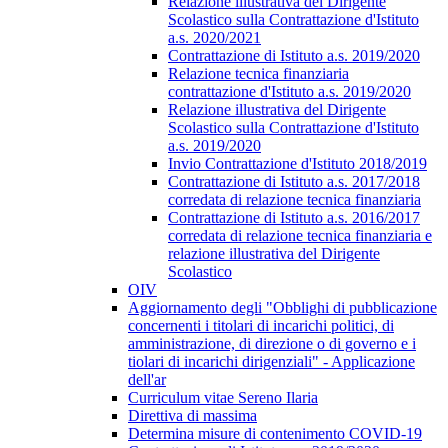
Relazione illustrativa del Dirigente
Scolastico sulla Contrattazione d'Istituto
a.s. 2020/2021
Contrattazione di Istituto a.s. 2019/2020
Relazione tecnica finanziaria
contrattazione d'Istituto a.s. 2019/2020
Relazione illustrativa del Dirigente
Scolastico sulla Contrattazione d'Istituto
a.s. 2019/2020
Invio Contrattazione d'Istituto 2018/2019
Contrattazione di Istituto a.s. 2017/2018
corredata di relazione tecnica finanziaria
Contrattazione di Istituto a.s. 2016/2017
corredata di relazione tecnica finanziaria e
relazione illustrativa del Dirigente
Scolastico
OIV
Aggiornamento degli "Obblighi di pubblicazione
concernenti i titolari di incarichi politici, di
amministrazione, di direzione o di governo e i
tiolari di incarichi dirigenziali" - Applicazione
dell'ar
Curriculum vitae Sereno Ilaria
Direttiva di massima
Determina misure di contenimento COVID-19