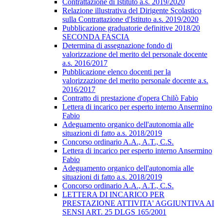
Contrattazione di Istituto a.s. 2019/2020
Relazione illustrativa del Dirigente Scolastico
sulla Contrattazione d'Istituto a.s. 2019/2020
Pubblicazione graduatorie definitive 2018/20
SECONDA FASCIA
Determina di assegnazione fondo di
valorizzazione del merito del personale docente
a.s. 2016/2017
Pubblicazione elenco docenti per la
valorizzazione del merito personale docente a.s.
2016/2017
Contratto di prestazione d'opera Chilò Fabio
Lettera di incarico per esperto interno Ansermino
Fabio
Adeguamento organico dell'autonomia alle
situazioni di fatto a.s. 2018/2019
Concorso ordinario A.A., A.T., C.S.
Lettera di incarico per esperto interno Ansermino
Fabio
Adeguamento organico dell'autonomia alle
situazioni di fatto a.s. 2018/2019
Concorso ordinario A.A., A.T., C.S.
LETTERA DI INCARICO PER
PRESTAZIONE ATTIVITA' AGGIUNTIVA AI
SENSI ART. 25 DLGS 165/2001