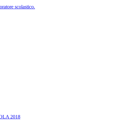
oratore scolastico.
OLA 2018