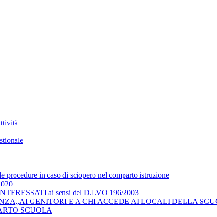
tività
stionale
 le procedure in caso di sciopero nel comparto istruzione
/2020
RESSATI ai sensi del D.LVO 196/2003
ZA,,AI GENITORI E A CHI ACCEDE AI LOCALI DELLA SCU
COMPARTO SCUOLA