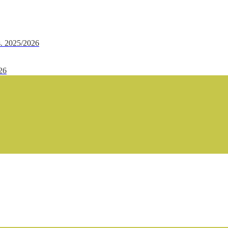
.s. 2025/2026
/26