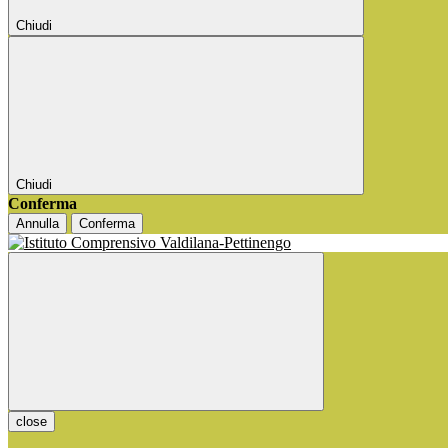
Chiudi
Chiudi
Conferma
Annulla
Conferma
close